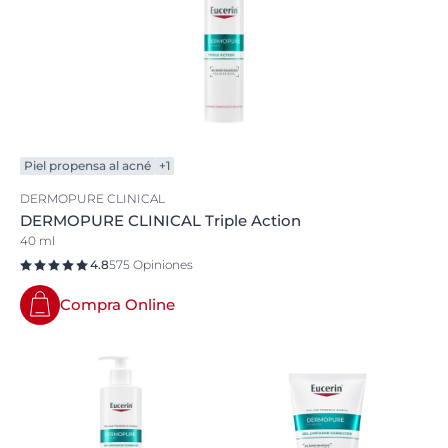
Piel propensa al acné
+1
DERMOPURE CLINICAL
DERMOPURE CLINICAL Triple Action
40 ml
4.8
575 Opiniones
Compra Online