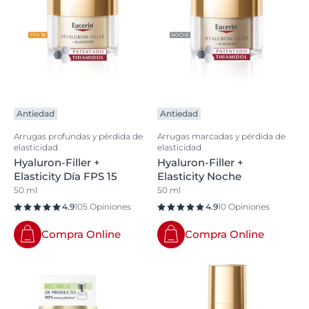
Antiedad
Antiedad
Arrugas profundas y pérdida de
Arrugas marcadas y pérdida de
elasticidad
elasticidad
Hyaluron-Filler +
Hyaluron-Filler +
Elasticity Día FPS 15
Elasticity Noche
50 ml
50 ml
4.9
105 Opiniones
4.9
10 Opiniones
Compra Online
Compra Online