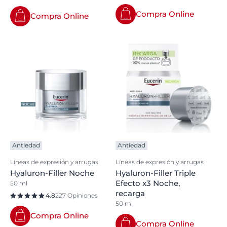
Compra Online
Compra Online
Antiedad
Antiedad
Líneas de expresión y arrugas
Líneas de expresión y arrugas
Hyaluron-Filler Noche
Hyaluron-Filler Triple
Efecto x3 Noche,
50 ml
recarga
4.8
227 Opiniones
50 ml
Compra Online
Compra Online