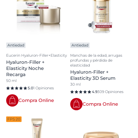
Antiedad
Antiedad
Eucerin Hyaluron-Filler+Elasticity
Manchas de la edad, arrugas
profundas y pérdida de
Hyaluron-Filler +
elasticidad
Elasticity Noche
Hyaluron-Filler +
Recarga
Elasticity 3D Serum
50 ml
30 ml
5.0
1 Opiniones
4.9
309 Opiniones
Compra Online
Compra Online
FPS 20