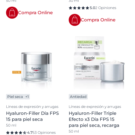
50 ml
30 ml
5.0
2 Opiniones
Compra Online
Compra Online
Piel seca
+1
Antiedad
Líneas de expresión y arrugas
Líneas de expresión y arrugas
Hyaluron-Filler Día FPS
Hyaluron-Filler Triple
15 para piel seca
Efecto x3 Día FPS 15
para piel seca, recarga
50 ml
50 ml
4.7
53 Opiniones