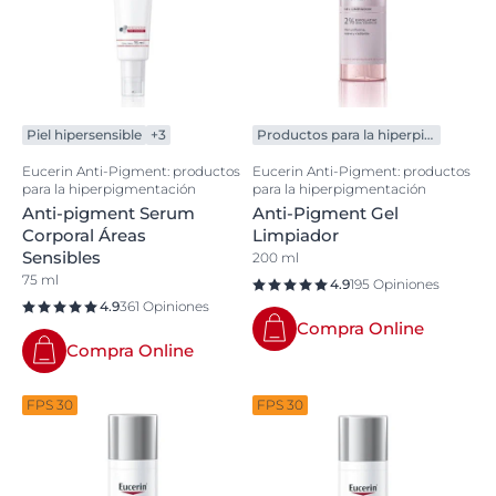
Piel hipersensible
+3
Productos para la hiperpigmentación
Eucerin Anti-Pigment: productos
Eucerin Anti-Pigment: productos
para la hiperpigmentación
para la hiperpigmentación
Anti-pigment Serum
Anti-Pigment Gel
Corporal Áreas
Limpiador
Sensibles
200 ml
75 ml
4.9
195 Opiniones
4.9
361 Opiniones
Compra Online
Compra Online
FPS 30
FPS 30