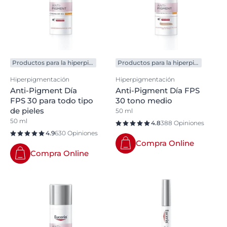
Productos para la hiperpigmentación
Productos para la hiperpigmentación
Hiperpigmentación
Hiperpigmentación
Anti-Pigment Día
Anti-Pigment Día FPS
FPS 30 para todo tipo
30 tono medio
de pieles
50 ml
50 ml
4.8
388 Opiniones
4.9
630 Opiniones
Compra Online
Compra Online