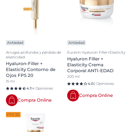
Antiedad
Antiedad
Arrugas profundas y pérdida de
Eucerin Hyaluron-Filler+Elasticity
elasticidad
Hyaluron Filler +
Hyaluron-Filler +
Elasticity Crema
Elasticity Contorno de
Corporal ANTI-EDAD
Ojos FPS 20
200 ml
15 ml
4.0
2 Opiniones
4.1
14 Opiniones
Compra Online
Compra Online
FPS 30