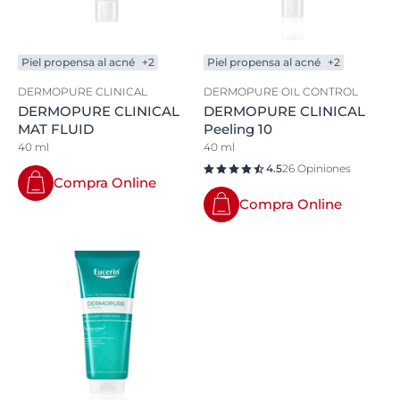
Piel propensa al acné
+2
Piel propensa al acné
+2
DERMOPURE CLINICAL
DERMOPURE OIL CONTROL
DERMOPURE CLINICAL
DERMOPURE CLINICAL
MAT FLUID
Peeling 10
40 ml
40 ml
4.5
26 Opiniones
Compra Online
Compra Online