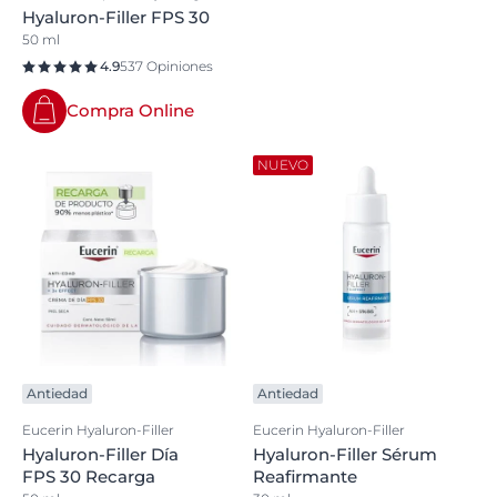
Hyaluron-Filler FPS 30
50 ml
4.9
537 Opiniones
Compra Online
NUEVO
Antiedad
Antiedad
Eucerin Hyaluron-Filler
Eucerin Hyaluron-Filler
Hyaluron-Filler Día
Hyaluron-Filler Sérum
FPS 30 Recarga
Reafirmante