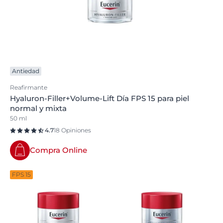
Antiedad
Reafirmante
Hyaluron-Filler+Volume-Lift Día FPS 15 para piel
normal y mixta
50 ml
4.7
18 Opiniones
Compra Online
FPS 15