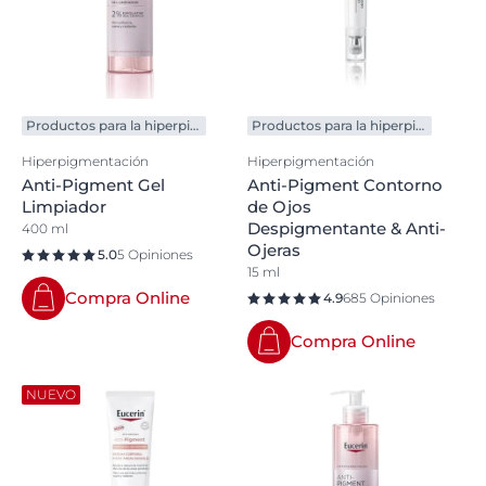
Productos para la hiperpigmentación
Productos para la hiperpigmentación
Hiperpigmentación
Hiperpigmentación
Anti-Pigment Gel
Anti-Pigment Contorno
Limpiador
de Ojos
Despigmentante & Anti-
400 ml
Ojeras
5.0
5 Opiniones
15 ml
Compra Online
4.9
685 Opiniones
Compra Online
NUEVO