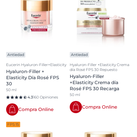
Antiedad
Antiedad
Eucerin Hyaluron-Filler+Elasticity
Hyaluron-Filler +Elasticity Crema
día Rosé FPS 30 Repuesto
Hyaluron-Filler +
Hyaluron-Filler
Elasticity Día Rosé FPS
+Elasticity Crema día
30
Rosé FPS 30 Recarga
50 ml
50 ml
4.3
160 Opiniones
Compra Online
Compra Online
FPS 15