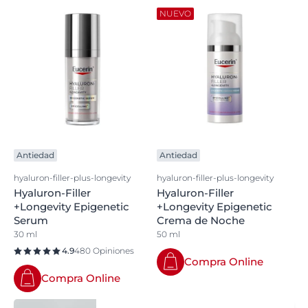
NUEVO
Antiedad
Antiedad
hyaluron-filler-plus-longevity
hyaluron-filler-plus-longevity
Hyaluron-Filler
Hyaluron-Filler
+Longevity Epigenetic
+Longevity Epigenetic
Serum
Crema de Noche
30 ml
50 ml
4.9
480 Opiniones
Compra Online
Compra Online