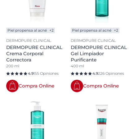
Piel propensa al acné
+2
Piel propensa al acné
+2
DERMOPURE CLINICAL
DERMOPURE CLINICAL
DERMOPURE CLINICAL
DERMOPURE CLINICAL
Crema Corporal
Gel Limpiador
Correctora
Purificante
200 ml
400 ml
4.9
155 Opiniones
4.9
226 Opiniones
Compra Online
Compra Online