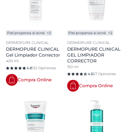
Piel propensa al acné
+2
Piel propensa al acné
+2
DERMOPURE CLINICAL
DERMOPURE CLINICAL
DERMOPURE CLINICAL
DERMOPURE CLINICAL
Gel Limpiador Corrector
GEL LIMPIADOR
CORRECTOR
400 ml
150 ml
4.8
122 Opiniones
4.6
57 Opiniones
Compra Online
Compra Online