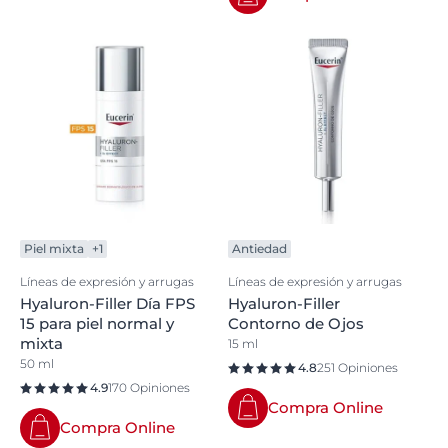
Piel mixta
+1
Antiedad
Líneas de expresión y arrugas
Líneas de expresión y arrugas
Hyaluron-Filler Día FPS
Hyaluron-Filler
15 para piel normal y
Contorno de Ojos
mixta
15 ml
50 ml
4.8
251 Opiniones
4.9
170 Opiniones
Compra Online
Compra Online