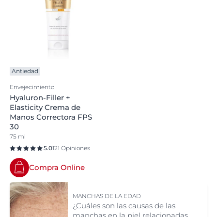
Antiedad
Envejecimiento
Hyaluron-Filler +
Elasticity Crema de
Manos Correctora FPS
30
75 ml
5.0
121 Opiniones
Compra Online
MANCHAS DE LA EDAD
¿Cuáles son las causas de las
manchas en la piel relacionadas