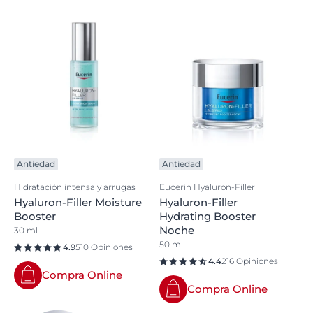
Antiedad
Antiedad
Hidratación intensa y arrugas
Eucerin Hyaluron-Filler
Hyaluron-Filler Moisture
Hyaluron-Filler
Booster
Hydrating Booster
Noche
30 ml
50 ml
4.9
510 Opiniones
4.4
216 Opiniones
Compra Online
Compra Online