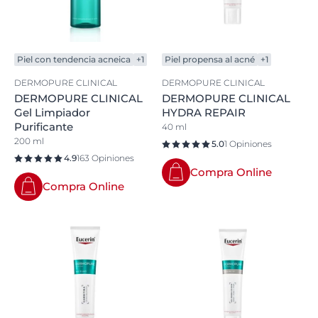
Piel con tendencia acneica
+1
Piel propensa al acné
+1
DERMOPURE CLINICAL
DERMOPURE CLINICAL
DERMOPURE CLINICAL
DERMOPURE CLINICAL
Gel Limpiador
HYDRA REPAIR
Purificante
40 ml
200 ml
5.0
1 Opiniones
4.9
163 Opiniones
Compra Online
Compra Online