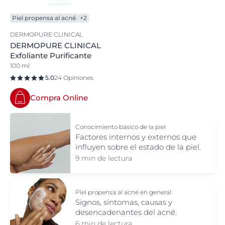
Piel propensa al acné
+2
DERMOPURE CLINICAL
DERMOPURE CLINICAL
Exfoliante Purificante
100 ml
5.0
24 Opiniones
Compra Online
Conocimiento básico de la piel
Factores internos y externos que
influyen sobre el estado de la piel.
9 min de lectura
Piel propensa al acné en general
Signos, síntomas, causas y
desencadenantes del acné.
6 min de lectura