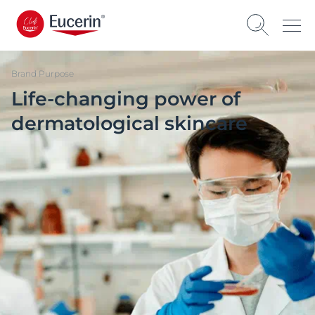
Brand Purpose
Life-changing power of
dermatological skincare