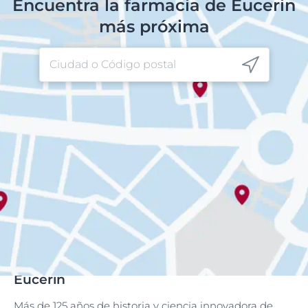
Encuentra la farmacia de Eucerin
más próxima
Eucerin
Más de 125 años de historia y ciencia innovadora de