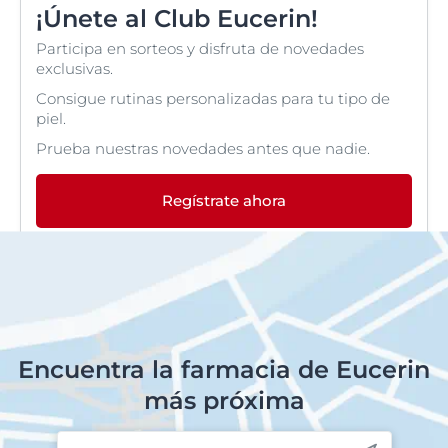
¡Únete al Club Eucerin!
Participa en sorteos y disfruta de novedades
exclusivas.
Consigue rutinas personalizadas para tu tipo de
piel.
Prueba nuestras novedades antes que nadie.
Regístrate ahora
Encuentra la farmacia de Eucerin
más próxima