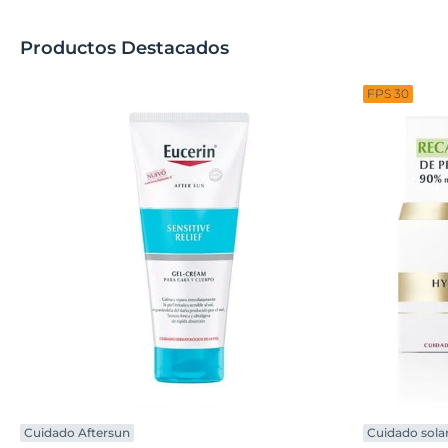
Productos Destacados
FPS 30
Cuidado Aftersun
Cuidado sola