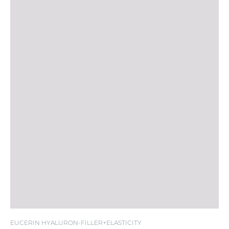
FPS 30
EUCERIN HYALURON-FILLER+ELASTICITY