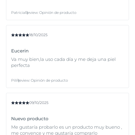
Patricia
Review
:
Opinión de producto
18/10/2025
Eucerin
Va muy bien,la uso cada día y me deja una piel
perfecta
Pili
Review
:
Opinión de producto
09/10/2025
Nuevo producto
Me gustaría probarlo es un producto muy bueno ,
me convence y me gustaría comprarlo