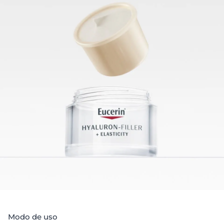
Además, la crema de día contiene FPS 30 y filtros UVA
para evitar de forma eficaz las manifestaciones del
envejecimiento prematuro y la acentuación de las
arrugas inducidos por la radiación UV.
Modo de uso