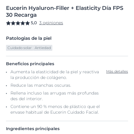
Eucerin
Hyaluron-Filler
+ Elasticity Día
FPS
30 Recarga
5,0
3 opiniones
Patologias de la piel
Cuidado solar
Antiedad
Beneficios principales
Aumenta la elasticidad de la piel y reactiva
Más detalles
la producción de colágeno.
Reduce las manchas oscuras.
Rellena incluso las arrugas más profundas
des del interior.
Contiene un 90 % menos de plástico que el
envase habitual de Eucerin Cuidado Facial.
Ingredientes principales