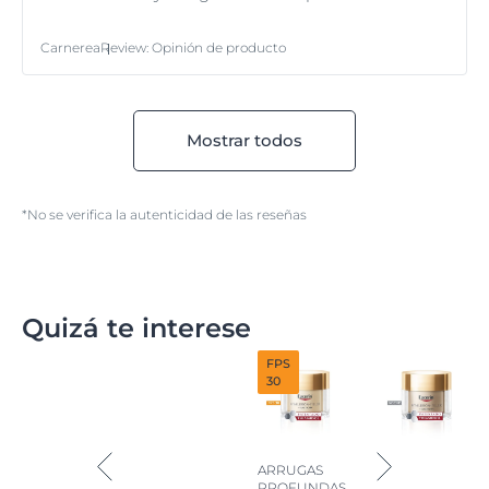
Carnerea
Review
:
Opinión de producto
Mostrar todos
*No se verifica la autenticidad de las reseñas
Quizá te interese
FPS
30
ARRUGAS
PROFUNDAS