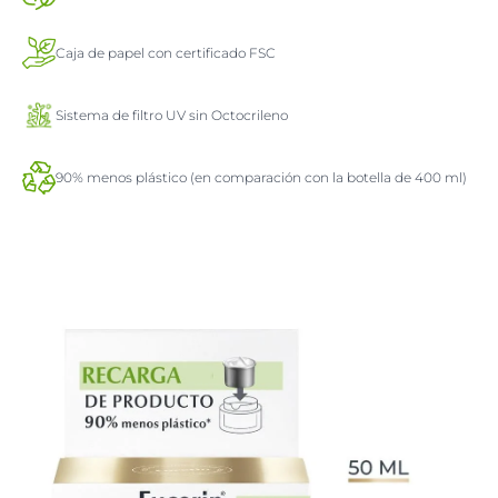
Caja de papel con certificado FSC
Sistema de filtro UV sin Octocrileno
90% menos plástico (en comparación con la botella de 400 ml)