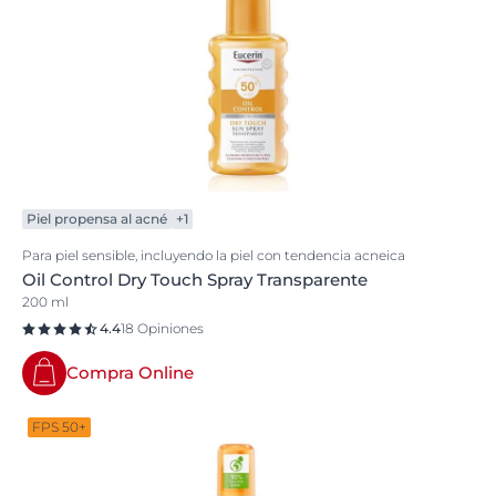
Piel propensa al acné
+1
Para piel sensible, incluyendo la piel con tendencia acneica
Oil Control Dry Touch Spray Transparente
200 ml
4.4
18 Opiniones
Compra Online
FPS 50+