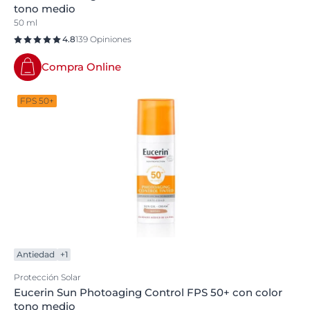
tono medio
50 ml
4.8
139 Opiniones
Compra Online
FPS 50+
Antiedad
+1
Protección Solar
Eucerin Sun Photoaging Control FPS 50+ con color
tono medio