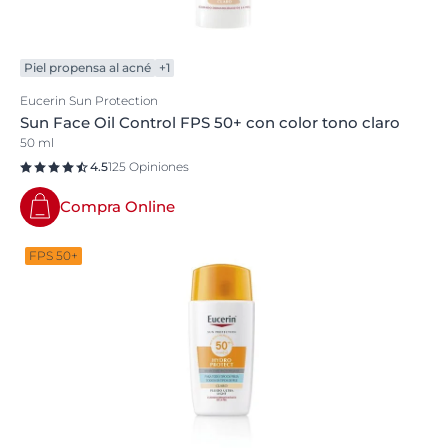
Piel propensa al acné
+1
Eucerin Sun Protection
Sun Face Oil Control FPS 50+ con color tono claro
50 ml
4.5
125 Opiniones
Compra Online
FPS 50+