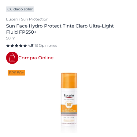
Cuidado solar
Eucerin Sun Protection
Sun Face Hydro Protect Tinte Claro Ultra-Light
Fluid FPS50+
50 ml
4.8
113 Opiniones
Compra Online
FPS 50+