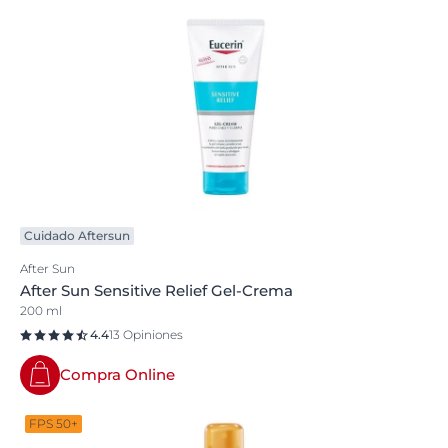
Cuidado Aftersun
After Sun
After Sun Sensitive Relief Gel-Crema
200 ml
4.4
13 Opiniones
Compra Online
FPS 50+