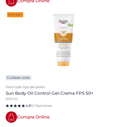
Compra Online
FPS 50+
Cuidado solar
Para todo tipo de pieles
Sun Body Oil Control Gel-Crema FPS 50+
200 ml
4.8
12 Opiniones
Compra Online