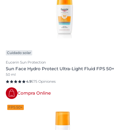
Cuidado solar
Eucerin Sun Protection
Sun Face Hydro Protect Ultra-Light Fluid FPS 50+
50 ml
4.9
575 Opiniones
Compra Online
FPS 50+