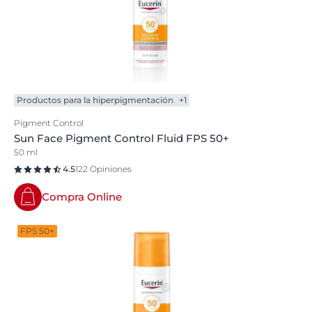
Productos para la hiperpigmentación
+1
Pigment Control
Sun Face Pigment Control Fluid FPS 50+
50 ml
4.5
122 Opiniones
Compra Online
FPS 50+