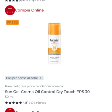
4.2
13 Opiniones
Compra Online
FPS 30
Piel propensa al acné
+1
Para piel grasa y con tendencia acneica
Sun Gel-Crema Oil Control Dry Touch FPS 30
50 ml
4.8
14 Opiniones