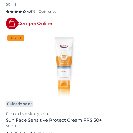
50 ml
4.6
194 Opiniones
Compra Online
FPS 50+
Cuidado solar
Para piel sensible y seca
Sun Face Sensitive Protect Cream FPS 50+
50 ml