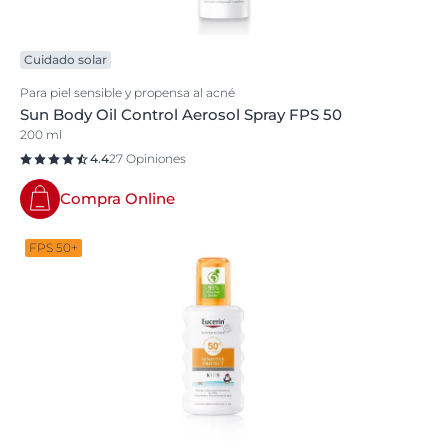
Cuidado solar
Para piel sensible y propensa al acné
Sun Body Oil Control Aerosol Spray FPS 50
200 ml
4.4
27 Opiniones
Compra Online
FPS 50+