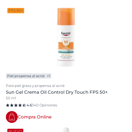
FPS 50+
Piel propensa al acné
+1
Para piel grasa y propensa al acné
Sun Gel Crema Oil Control Dry Touch FPS 50+
50 ml
4.6
340 Opiniones
Compra Online
NUEVO