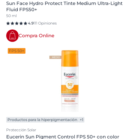
Sun Face Hydro Protect Tinte Medium Ultra-Light
Fluid FPS50+
50 ml
4.9
111 Opiniones
Compra Online
FPS 50+
Productos para la hiperpigmentación
+1
Protección Solar
Eucerin Sun Pigment Control FPS 50+ con color