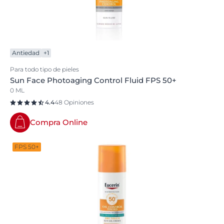
Antiedad
+1
Para todo tipo de pieles
Sun Face Photoaging Control Fluid FPS 50+
0 ML
4.4
48 Opiniones
Compra Online
FPS 50+