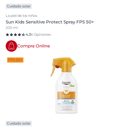
Cuidado solar
La piel de los niños
Sun Kids Sensitive Protect Spray FPS 50+
200 ml
4.3
6 Opiniones
Compra Online
FPS 50+
Cuidado solar