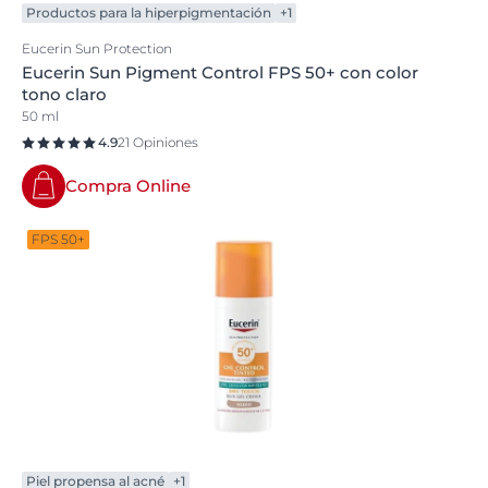
Productos para la hiperpigmentación
+1
Eucerin Sun Protection
Eucerin Sun Pigment Control FPS 50+ con color
tono claro
50 ml
4.9
21 Opiniones
Compra Online
FPS 50+
Piel propensa al acné
+1