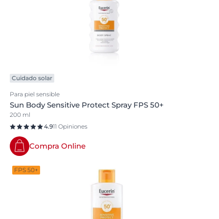
Cuidado solar
Para piel sensible
Sun Body Sensitive Protect Spray FPS 50+
200 ml
4.9
11 Opiniones
Compra Online
FPS 50+