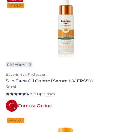
FPS 50+
Piel mixta
+3
Eucerin Sun Protection
Sun Face Oil Control Serum UV FPS50+
30 ml
4.8
23 Opiniones
Compra Online
FPS 50+