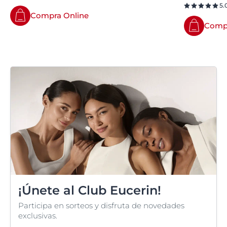
5.
Compra Online
Compr
¡Únete al Club Eucerin!
Participa en sorteos y disfruta de novedades
exclusivas.