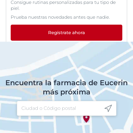
Consigue rutinas personalizadas para tu tipo de
piel.
Prueba nuestras novedades antes que nadie.
Regístrate ahora
Encuentra la farmacia de Eucerin
más próxima