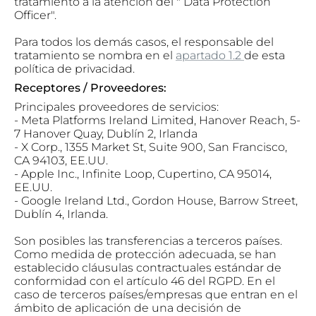
tratamiento a la atención del " Data Protection
Officer".
Para todos los demás casos, el responsable del
tratamiento se nombra en el
apartado 1.2
de esta
política de privacidad.
Receptores / Proveedores:
Principales proveedores de servicios:
- Meta Platforms Ireland Limited, Hanover Reach, 5-
7 Hanover Quay, Dublín 2, Irlanda
- X Corp., 1355 Market St, Suite 900, San Francisco,
CA 94103, EE.UU.
- Apple Inc., Infinite Loop, Cupertino, CA 95014,
EE.UU.
- Google Ireland Ltd., Gordon House, Barrow Street,
Dublín 4, Irlanda.
Son posibles las transferencias a terceros países.
Como medida de protección adecuada, se han
establecido cláusulas contractuales estándar de
conformidad con el artículo 46 del RGPD. En el
caso de terceros países/empresas que entran en el
ámbito de aplicación de una decisión de