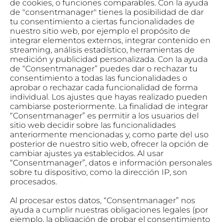
de cookies, o funciones comparables. Con la ayuda
de "consentmanager" tienes la posibilidad de dar
tu consentimiento a ciertas funcionalidades de
nuestro sitio web, por ejemplo el propósito de
integrar elementos externos, integrar contenido en
streaming, análisis estadístico, herramientas de
medición y publicidad personalizada. Con la ayuda
de “Consentmanager” puedes dar o rechazar tu
consentimiento a todas las funcionalidades o
aprobar o rechazar cada funcionalidad de forma
individual. Los ajustes que hayas realizado pueden
cambiarse posteriormente. La finalidad de integrar
“Consentmanager” es permitir a los usuarios del
sitio web decidir sobre las funcionalidades
anteriormente mencionadas y, como parte del uso
posterior de nuestro sitio web, ofrecer la opción de
cambiar ajustes ya establecidos. Al usar
“Consentmanager”, datos e información personales
sobre tu dispositivo, como la dirección IP, son
procesados.
Al procesar estos datos, “Consentmanager” nos
ayuda a cumplir nuestras obligaciones legales (por
ejemplo, la obligación de probar el consentimiento