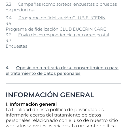
3.3
Campañas (como sorteos, encuestas o pruebas
de productos)
3.4
Programa de fidelización CLUB EUCERIN
3.5
Programa de fidelización CLUB EUCERIN CARE
3.6
Envío de correspondencia por correo postal
3.7
Encuestas
4.
Oposición o retirada de su consentimiento para
el tratamiento de datos personales
INFORMACIÓN GENERAL
1. Información general
La finalidad de esta política de privacidad es
informarle acerca del tratamiento de datos
personales relacionado con el uso de nuestro sitio
web y los servicios asociados. La presente política