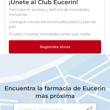
¡Únete al Club Eucerin!
Participa en sorteos y disfruta de novedades
exclusivas.
Consigue rutinas personalizadas para tu tipo de
piel.
Prueba nuestras novedades antes que nadie.
Regístrate ahora
Encuentra la farmacia de Eucerin
más próxima