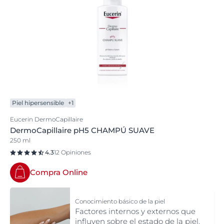
Piel hipersensible
+1
Eucerin DermoCapillaire
DermoCapillaire pH5 CHAMPÚ SUAVE
250 ml
4.3
12 Opiniones
Compra Online
Conocimiento básico de la piel
Factores internos y externos que
influyen sobre el estado de la piel.