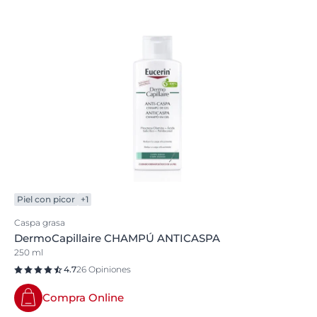
Piel con picor
+1
Caspa grasa
DermoCapillaire CHAMPÚ ANTICASPA
250 ml
4.7
26 Opiniones
Compra Online