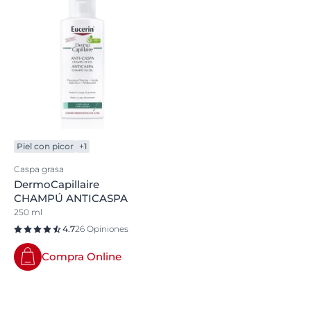
Piel con picor
+1
Caspa grasa
DermoCapillaire
CHAMPÚ ANTICASPA
250 ml
4.7
26 Opiniones
Compra Online