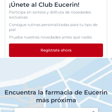
¡Únete al Club Eucerin!
Participa en sorteos y disfruta de novedades
exclusivas.
Consigue rutinas personalizadas para tu tipo de
piel.
Prueba nuestras novedades antes que nadie.
Regístrate ahora
Encuentra la farmacia de Eucerin
más próxima