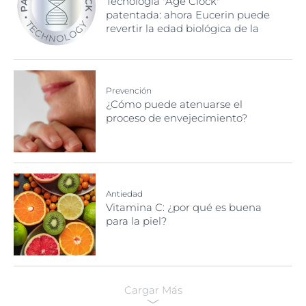
Tecnología "Age Clock"
patentada: ahora Eucerin puede
revertir la edad biológica de la
piel
Prevención
¿Cómo puede atenuarse el
proceso de envejecimiento?
Antiedad
Vitamina C: ¿por qué es buena
para la piel?
Cargar Más