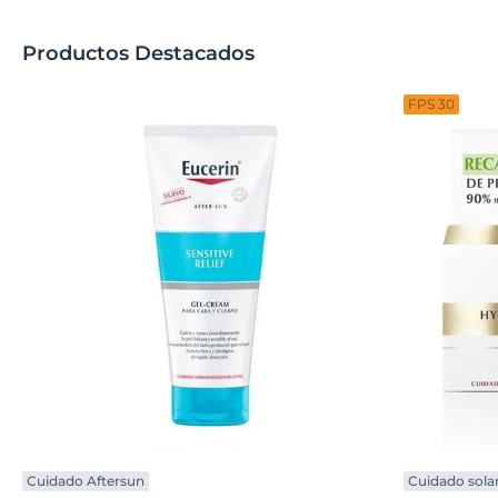
Productos Destacados
FPS 30
Cuidado Aftersun
Cuidado sola