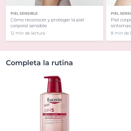
PIEL SENSIBLE
PIEL SENS
Cómo reconocer y proteger la piel
Piel corp
corporal sensible
síntomas 
12 min de lectura
8 min de 
Completa la rutina