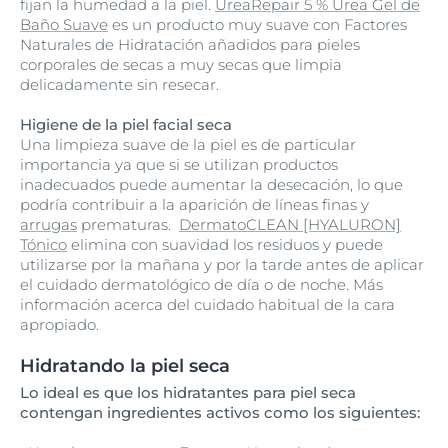
fijan la humedad a la piel.
UreaRepair 5 % Urea Gel de
Baño Suave
es un producto muy suave con Factores
Naturales de Hidratación añadidos para pieles
corporales de secas a muy secas que limpia
delicadamente sin resecar.
Higiene de la piel facial seca
Una limpieza suave de la piel es de particular
importancia ya que si se utilizan productos
inadecuados puede aumentar la desecación, lo que
podría contribuir a la aparición de líneas finas y
arrugas
prematuras.
DermatoCLEAN [HYALURON]
Tónico
elimina con suavidad los residuos y puede
utilizarse por la mañana y por la tarde antes de aplicar
el cuidado dermatológico de día o de noche. Más
información acerca del cuidado habitual de la cara
apropiado.
Hidratando la piel seca
Lo ideal es que los hidratantes para piel seca
contengan ingredientes activos como los siguientes: