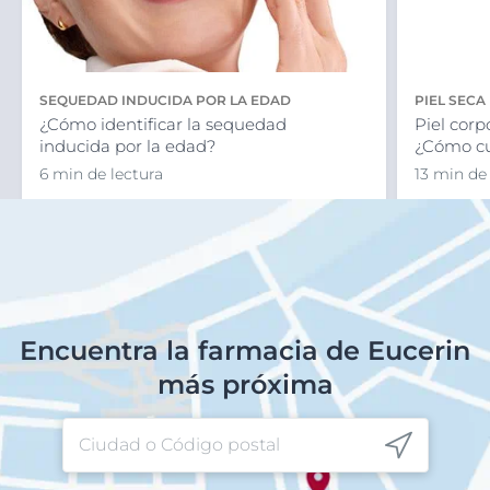
SEQUEDAD INDUCIDA POR LA EDAD
PIEL SECA
¿Cómo identificar la sequedad
Piel corp
inducida por la edad?
¿Cómo cu
6 min de lectura
13 min de
Encuentra la farmacia de Eucerin
más próxima