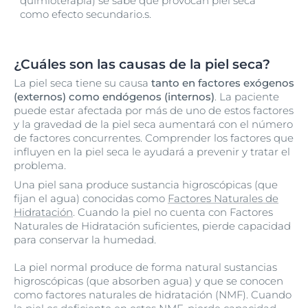
quimioterapia) se sabe que provocan piel seca
como efecto secundario.s.
¿Cuáles son las causas de la piel seca?
La piel seca tiene su causa
tanto en factores exógenos
(externos) como endógenos (internos)
. La paciente
puede estar afectada por más de uno de estos factores
y la gravedad de la piel seca aumentará con el número
de factores concurrentes. Comprender los factores que
influyen en la piel seca le ayudará a prevenir y tratar el
problema.
Una piel sana produce sustancia higroscópicas (que
fijan el agua) conocidas como
Factores Naturales de
Hidratación
. Cuando la piel no cuenta con Factores
Naturales de Hidratación suficientes, pierde capacidad
para conservar la humedad.
La piel normal produce de forma natural sustancias
higroscópicas (que absorben agua) y que se conocen
como factores naturales de hidratación (NMF). Cuando