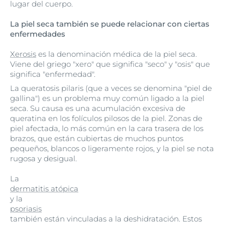
lugar del cuerpo.
La piel seca también se puede relacionar con ciertas
enfermedades
Xerosis
es la denominación médica de la piel seca.
Viene del griego "xero" que significa "seco" y "osis" que
significa "enfermedad".
La queratosis pilaris (que a veces se denomina "piel de
gallina") es un problema muy común ligado a la piel
seca. Su causa es una acumulación excesiva de
queratina en los folículos pilosos de la piel. Zonas de
piel afectada, lo más común en la cara trasera de los
brazos, que están cubiertas de muchos puntos
pequeños, blancos o ligeramente rojos, y la piel se nota
rugosa y desigual.
La
dermatitis atópica
y la
psoriasis
también están vinculadas a la deshidratación. Estos