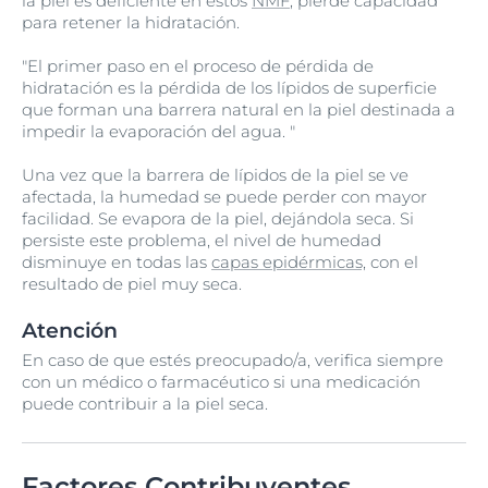
la piel es deficiente en estos
NMF
, pierde capacidad
para retener la hidratación.
"El primer paso en el proceso de pérdida de
hidratación es la pérdida de los lípidos de superficie
que forman una barrera natural en la piel destinada a
impedir la evaporación del agua. "
Una vez que la barrera de lípidos de la piel se ve
afectada, la humedad se puede perder con mayor
facilidad. Se evapora de la piel, dejándola seca. Si
persiste este problema, el nivel de humedad
disminuye en todas las
capas epidérmicas,
con el
resultado de piel muy seca.
Atención
En caso de que estés preocupado/a, verifica siempre
con un médico o farmacéutico si una medicación
puede contribuir a la piel seca.
Factores Contribuyentes