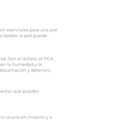
on esenciales para una piel
 lípidos, la piel puede
a. Son el lactato, el PCA,
traen la humedad y la
 descamación y deterioro.
rmente) que pueden
o ocurre en invierno y a