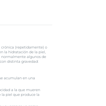
 crónica (repetidamente) o
 la hidratación de la piel,
 normalmente algunos de
con distinta gravedad:
 se acumulan en una
ocidad a la que mueren
 la piel que produce la