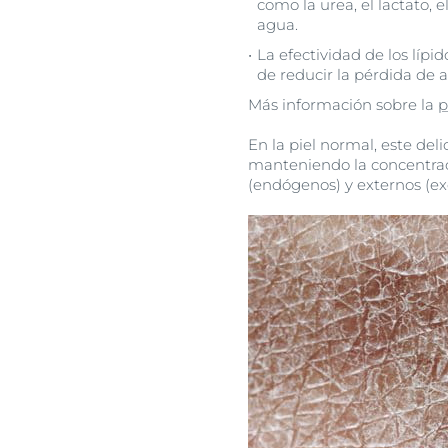
como la urea, el lactato, e
agua.
La efectividad de los lípid
de reducir la pérdida de 
Más información sobre la
p
En la piel normal, este del
manteniendo la concentrac
(endógenos) y externos (ex