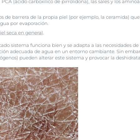
l PCA (ácido carboxílico de pirrolidona), las sales y los amino
os de barrera de la propia piel (por ejemplo, la ceramida) que 
agua por evaporación.
iel seca en general
.
icado sistema funciona bien y se adapta a las necesidades de h
ión adecuada de agua en un entorno cambiante. Sin embargo
ógenos) pueden alterar este sistema y provocar la deshidratac