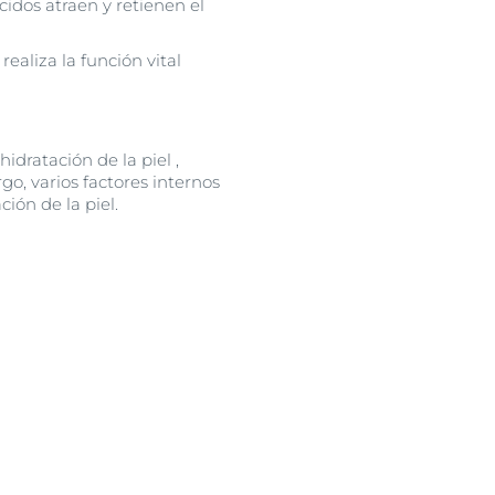
ácidos atraen y retienen el
realiza la función vital
idratación de la piel ,
, varios factores internos
ión de la piel.