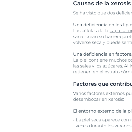
Causas de la xerosis
Se ha visto que dos deficien
Una deficiencia en los lípi
Las células de la
capa córn
sana: crean su barrera prot
volverse seca y puede senti
Una deficiencia en factore
La piel contiene muchos ot
las sales y los azúcares. A
retienen en el
estrato córn
Factores que contribu
Varios factores externos p
desembocar en xerosis:
El entorno externo de la pi
La piel seca aparece con
veces durante los veranos 