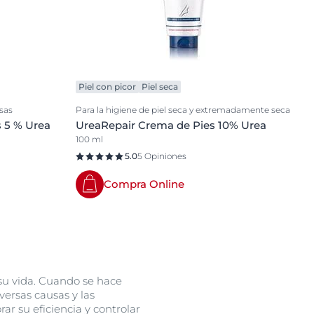
Piel con picor
Piel seca
sas
Para la higiene de piel seca y extremadamente seca
 5 % Urea
UreaRepair Crema de Pies 10% Urea
100 ml
5.0
5 Opiniones
Compra Online
su vida. Cuando se hace
ersas causas y las
ar su eficiencia y controlar