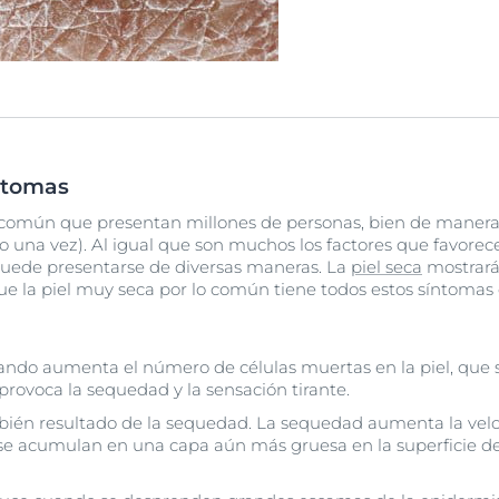
íntomas
 común que presentan millones de personas, bien de manera
una vez). Al igual que son muchos los factores que favorecen
l puede presentarse de diversas maneras. La
piel seca
mostrará
ue la piel muy seca por lo común tiene todos estos síntomas 
ndo aumenta el número de células muertas en la piel, que
provoca la sequedad y la sensación tirante.
ién resultado de la sequedad. La sequedad aumenta la vel
 se acumulan en una capa aún más gruesa en la superficie de