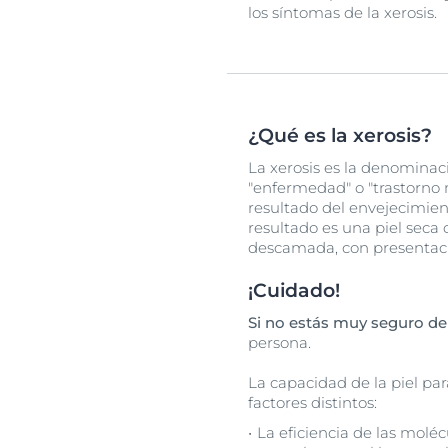
los síntomas de la xerosis.
¿Qué es la xerosis?
La xerosis es la denominació
"enfermedad" o "trastorno m
resultado del envejecimien
resultado es una piel seca
descamada, con presentaci
¡Cuidado!
Si no estás muy seguro de
persona.
La capacidad de la piel pa
factores distintos:
La eficiencia de las molé