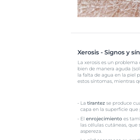
Xerosis - Signos y s
La xerosis es un problema
bien de manera aguda (solo 
la falta de agua en la pie
estos síntomas, mientras q
La
tirantez
se produce cua
capa en la superficie que 
El
enrojecimiento
es tamb
las células cutáneas, que
aspereza.