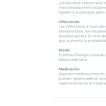
Los estudios indican que, en
más elevada entre los pari
ligados a la psoriasis, pe
Infecciones
Las infecciones a menudo pa
estreptococos, son los pat
psoriasis gutata. El virus 
que aumenta la probabilid
Estrés
El estrés fisiológico pued
desencadenarla.
Medicación
Algunas medicaciones, en pa
pueden desencadenar la ps
repentinamente la medicaci