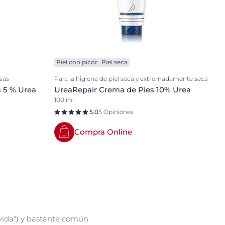
Piel con picor
Piel seca
sas
Para la higiene de piel seca y extremadamente seca
 5 % Urea
UreaRepair Crema de Pies 10% Urea
100 ml
5.0
5 Opiniones
Compra Online
 vida") y bastante común