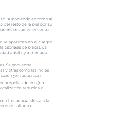
dad, suponiendo en torno al
 del resto de la piel por su
siones se suelen encontrar
s que aparecen en el cuerpo
 psoriasis de placas. La
la edad adulta y a menudo
tes. Se encuentra
s y otras como las inglés,
icción y/o sudoración.
or ampollas de pus (no
localización reducida o
con frecuencia afecta a la
 como resultado el