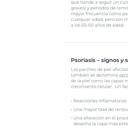
que tiende a seguir un cur
graves) y períodos de remi
mayor frecuencia como par
cualquier edad, pero son m
a los 50-60 años de edad.
Psoriasis – signos y
Los parches de piel afectad
también se denomina
xero
de la piel como las capas 
crecimiento celular. Un fa
Reacciones inflamatorias
Una mayor tasa de renovac
Una alteración en el proc
desecha la capa más exter