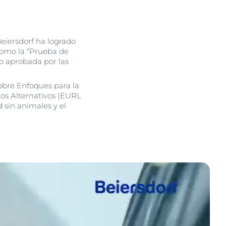
Beiersdorf ha logrado
 como la “Prueba de
ro aprobada por las
obre Enfoques para la
os Alternativos (EURL
 sin animales y el