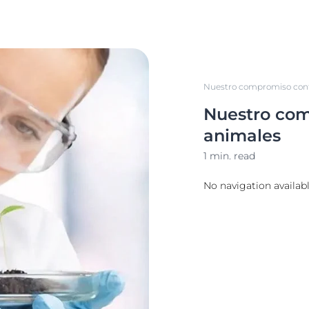
Nuestro compromiso cont
Nuestro com
animales
1 min. read
No navigation availab