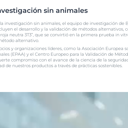
nvestigación sin animales
a investigación sin animales, el equipo de investigación de 
cluyen el desarrollo y la validación de métodos alternativos,
roja neutra 3T3”, que se convirtió en la primera prueba in vit
étodo alternativo.
ocios y organizaciones líderes, como la Asociación Europea s
les (EPAA) y el Centro Europeo para la Validación de Métod
erte compromiso con el avance de la ciencia de la seguridad
d de nuestros productos a través de prácticas sostenibles.