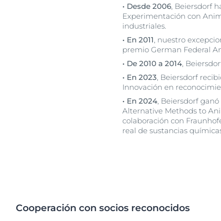
• Desde 2006
, Beiersdorf 
Experimentación con Animal
industriales.
• En 2011
, nuestro excepcio
premio German Federal Ani
• De 2010 a 2014
, Beiersdor
• En 2023
, Beiersdorf rec
Innovación en reconocimien
• En 2024
, Beiersdorf ganó
Alternative Methods to An
colaboración con Fraunhofe
real de sustancias química
Cooperación con socios reconocidos