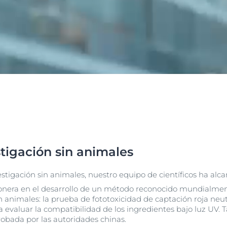
stigación sin animales
estigación sin animales, nuestro equipo de científicos ha alca
pionera en el desarrollo de un método reconocido mundialme
n animales: la prueba de fototoxicidad de captación roja neu
evaluar la compatibilidad de los ingredientes bajo luz UV. T
robada por las autoridades chinas.