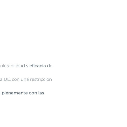
olerabilidad y
eficacia
de
a UE, con una restricción
n plenamente con las