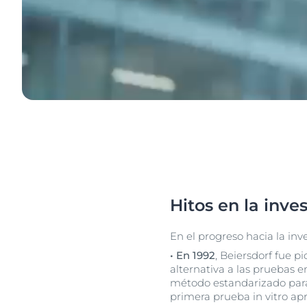
Hitos en la inve
En el progreso hacia la inv
• En 1992
, Beiersdorf fue 
alternativa a las pruebas e
método estandarizado para 
primera prueba in vitro ap