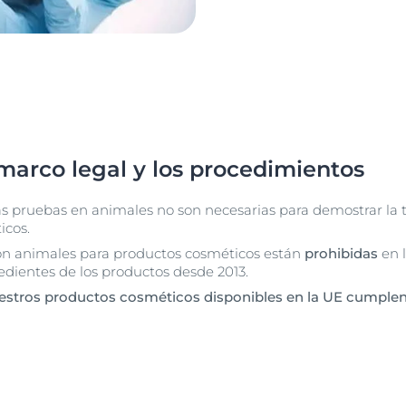
 marco legal y los procedimientos
s pruebas en animales no son necesarias para demostrar la t
icos.
on animales para productos cosméticos están
prohibidas
en l
edientes de los productos desde 2013.
estros productos cosméticos disponibles en la UE cumple