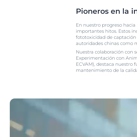
Pioneros en la i
En nuestro progreso hacia l
importantes hitos. Estos in
fototoxicidad de captación 
autoridades chinas como m
Nuestra colaboración con s
Experimentación con Anima
ECVAM), destaca nuestro fu
mantenimiento de la calida