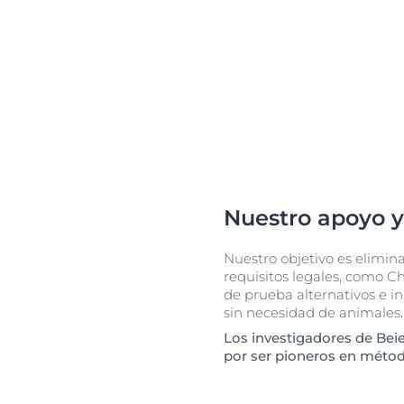
Nuestro apoyo 
Nuestro objetivo es elimin
requisitos legales, como C
de prueba alternativos e in
sin necesidad de animales.
Los investigadores de Bei
por ser pioneros en métod