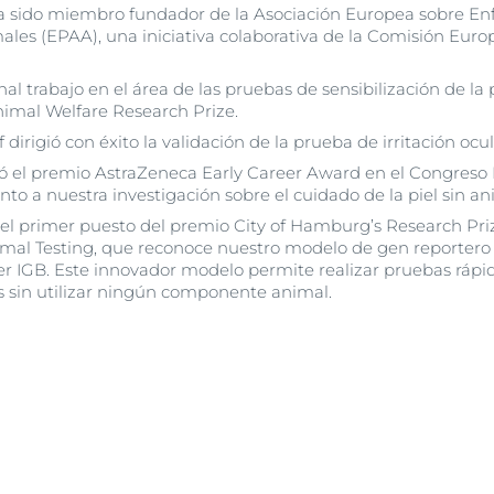
ha sido miembro fundador de la Asociación Europea sobre En
es (EPAA), una iniciativa colaborativa de la Comisión Europ
nal trabajo en el área de las pruebas de sensibilización de la 
mal Welfare Research Prize.
f dirigió con éxito la validación de la prueba de irritación ocu
ibió el premio AstraZeneca Early Career Award en el Congres
to a nuestra investigación sobre el cuidado de la piel sin an
 el primer puesto del premio City of Hamburg’s Research Priz
imal Testing, que reconoce nuestro modelo de gen reportero
r IGB. Este innovador modelo permite realizar pruebas rápi
s sin utilizar ningún componente animal.