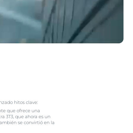
nzado hitos clave:
nte que ofrece una
tra 3T3, que ahora es un
ambién se convirtió en la