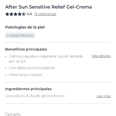
After
Sun
Sensitive Relief Gel-Crema
4,4
13 opiniones
Patologias de la piel
Cuidado Aftersun
Beneficios principales
Calma y ayuda a regenerar la piel dañada
Más detalles
por el sol
Con defensa antioxidante
Para cara y cuerpo
Ingredientes principales
Licocalcon A, Ácido glicirretínico
Leer más
Tamaño