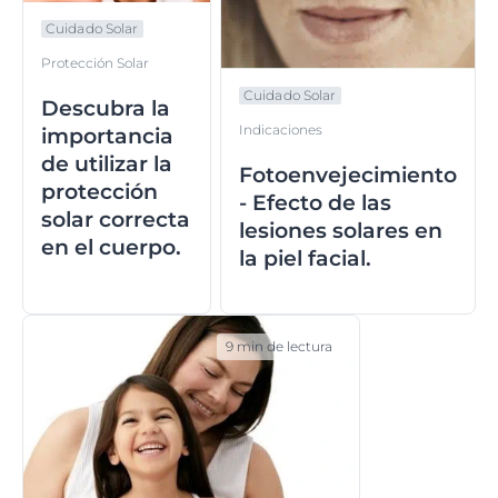
Cuidado Solar
Protección Solar
Cuidado Solar
Descubra la
Indicaciones
importancia
de utilizar la
Fotoenvejecimiento
protección
- Efecto de las
solar correcta
lesiones solares en
en el cuerpo.
la piel facial.
9 min de lectura