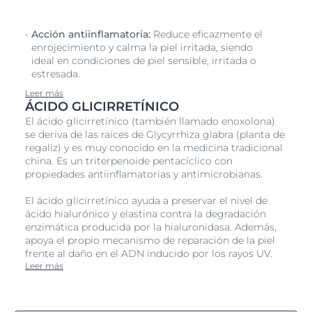
Acción antiinflamatoria:
Reduce eficazmente el
enrojecimiento y calma la piel irritada, siendo
ideal en condiciones de piel sensible, irritada o
estresada.
Leer más
ÁCIDO GLICIRRETÍNICO
El ácido glicirretínico (también llamado enoxolona)
se deriva de las raíces de Glycyrrhiza glabra (planta de
regaliz) y es muy conocido en la medicina tradicional
china. Es un triterpenoide pentacíclico con
propiedades antiinflamatorias y antimicrobianas.
El ácido glicirretínico ayuda a preservar el nivel de
ácido hialurónico y elastina contra la degradación
enzimática producida por la hialuronidasa. Además,
apoya el propio mecanismo de reparación de la piel
frente al daño en el ADN inducido por los rayos UV.
Leer más