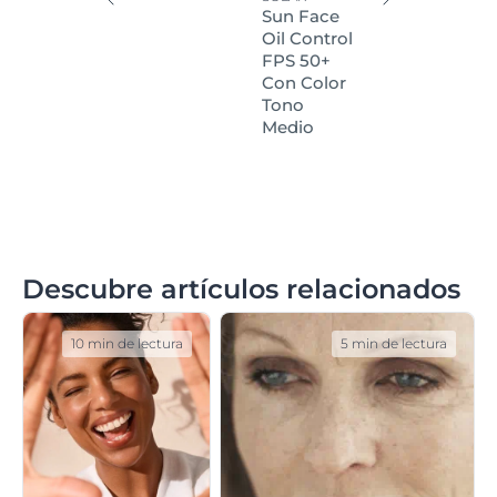
Sun Face
Oil Control
FPS 50+
Con Color
Tono
Medio
Descubre artículos relacionados
10 min de lectura
5 min de lectura