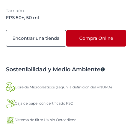
Tamaño
FPS 50+, 50 ml
Encontrar una tienda
Compra Online
Sostenibilidad y Medio Ambiente
Libre de Microplásticos (según la definición del PNUMA)
Caja de papel con certificado FSC
Sistema de filtro UV sin Octocrileno