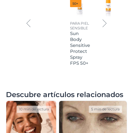
50+
PARA PIEL
SENSIBLE
Sun
Body
Sensitive
Protect
Spray
FPS 50+
Descubre artículos relacionados
10 min de lectura
5 min de lectura