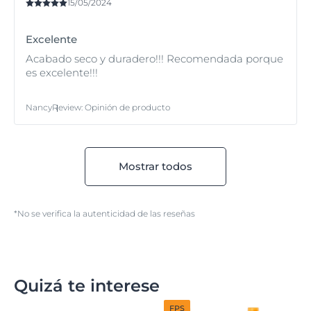
15/05/2024
Excelente
Acabado seco y duradero!!! Recomendada porque
es excelente!!!
Nancy
Review
:
Opinión de producto
Mostrar todos
*No se verifica la autenticidad de las reseñas
Quizá te interese
FPS