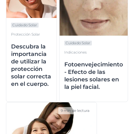
Cuidado Solar
Protección Solar
Cuidado Solar
Descubra la
Indicaciones
importancia
de utilizar la
Fotoenvejecimiento
protección
- Efecto de las
solar correcta
lesiones solares en
en el cuerpo.
la piel facial.
9 min de lectura