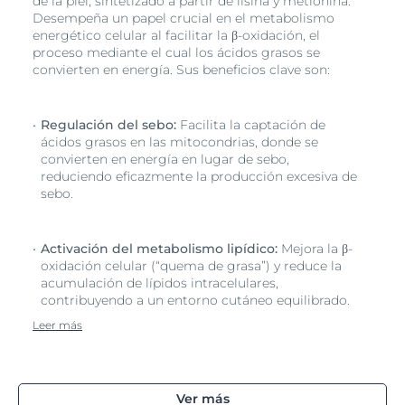
de la piel, sintetizado a partir de lisina y metionina.
Desempeña un papel crucial en el metabolismo
energético celular al facilitar la β-oxidación, el
proceso mediante el cual los ácidos grasos se
convierten en energía. Sus beneficios clave son:
Regulación del sebo:
Facilita la captación de
ácidos grasos en las mitocondrias, donde se
convierten en energía en lugar de sebo,
reduciendo eficazmente la producción excesiva de
sebo.
Activación del metabolismo lipídico:
Mejora la β-
oxidación celular (“quema de grasa”) y reduce la
acumulación de lípidos intracelulares,
contribuyendo a un entorno cutáneo equilibrado.
Leer más
Ver más