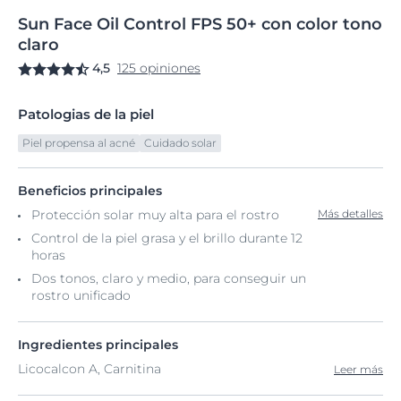
Sun
Face
Oil Control FPS
50+ con color tono
claro
4,5
125 opiniones
Patologias de la piel
Piel propensa al acné
Cuidado solar
Beneficios principales
Protección solar muy alta para el rostro
Más detalles
Control de la piel grasa y el brillo durante 12
horas
Dos tonos, claro y medio, para conseguir un
rostro unificado
Ingredientes principales
Licocalcon A, Carnitina
Leer más