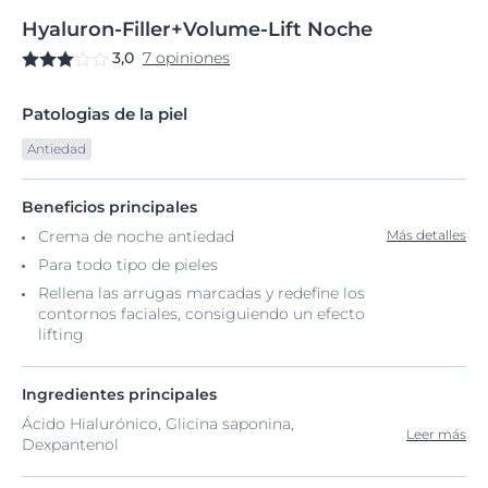
Hyaluron-Filler+Volume-Lift
Noche
3,0
7 opiniones
Patologias de la piel
Antiedad
Beneficios principales
Crema de noche antiedad
Más detalles
Para todo tipo de pieles
Rellena las arrugas marcadas y redefine los
contornos faciales, consiguiendo un efecto
lifting
Ingredientes principales
Ácido Hialurónico, Glicina saponina,
Leer más
Dexpantenol