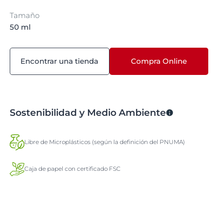
Tamaño
50 ml
Encontrar una tienda
Compra Online
Sostenibilidad y Medio Ambiente
Libre de Microplásticos (según la definición del PNUMA)
Caja de papel con certificado FSC