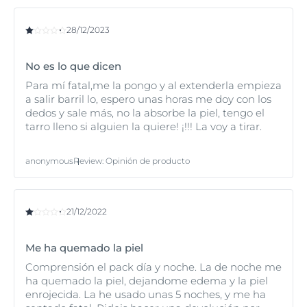
28/12/2023
No es lo que dicen
Para mí fatal,me la pongo y al extenderla empieza
a salir barril lo, espero unas horas me doy con los
dedos y sale más, no la absorbe la piel, tengo el
tarro lleno si alguien la quiere! ¡!!! La voy a tirar.
anonymous
Review
:
Opinión de producto
21/12/2022
Me ha quemado la piel
Comprensión el pack día y noche. La de noche me
ha quemado la piel, dejandome edema y la piel
enrojecida. La he usado unas 5 noches, y me ha