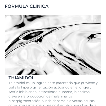
FÓRMULA CLÍNICA
THIAMIDOL
Thiamidol es un ingrediente patentado que previene y
trata la hiperpigmentación actuando en el origen.
Actúa inhibiendo la tirosinasa humana, la enzima
clave en la producción de melanina. La
hiperpigmentación puede deberse a diversas causas,
como melasma, manchas post-acné o manchas de la