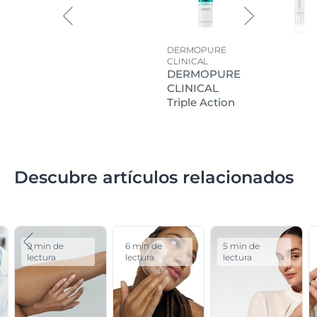
DERMOPURE
CLINICAL
DERMOPURE
CLINICAL
Triple Action
Descubre artículos relacionados
9 min de
6 min de
5 min de
lectura
lectura
lectura