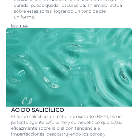
curado, puede quedar oscurecida. Thiamidol actúa
sobre estas zonas, logrando un tono de piel
uniforme.
Leer más
ÁCIDO SALICÍLICO
El ácido salicílico, un beta hidroxiácido (BHA), es un
potente agente exfoliante y comedolítico que actúa
eficazmente sobre la piel con tendencia a
imperfecciones, desobstruyendo los poros y