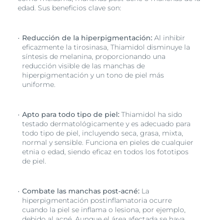
edad. Sus beneficios clave son:
Reducción de la hiperpigmentación:
Al inhibir
eficazmente la tirosinasa, Thiamidol disminuye la
síntesis de melanina, proporcionando una
reducción visible de las manchas de
hiperpigmentación y un tono de piel más
uniforme.
Apto para todo tipo de piel:
Thiamidol ha sido
testado dermatológicamente y es adecuado para
todo tipo de piel, incluyendo seca, grasa, mixta,
normal y sensible. Funciona en pieles de cualquier
etnia o edad, siendo eficaz en todos los fototipos
de piel.
Combate las manchas post-acné:
La
hiperpigmentación postinflamatoria ocurre
cuando la piel se inflama o lesiona, por ejemplo,
debido al acné. Aunque el área afectada se haya