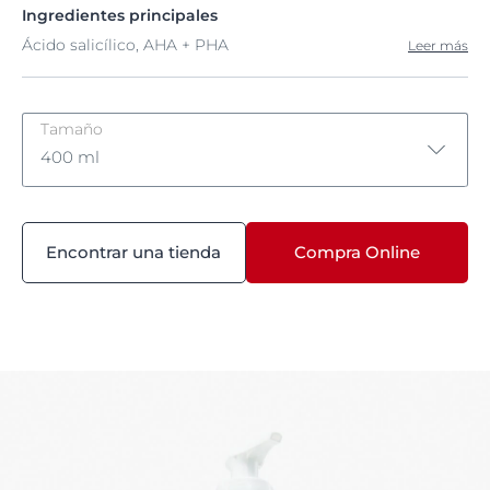
Ingredientes principales
Ácido salicílico, AHA + PHA
Leer más
Tamaño
400 ml
200 ml
Encontrar una tienda
Compra Online
400 ml