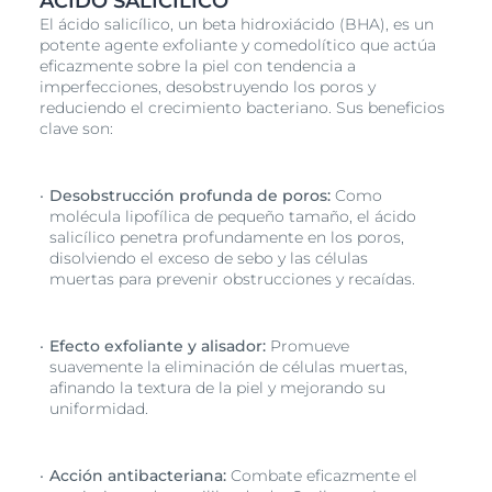
ÁCIDO SALICÍLICO
El ácido salicílico, un beta hidroxiácido (BHA), es un
potente agente exfoliante y comedolítico que actúa
eficazmente sobre la piel con tendencia a
imperfecciones, desobstruyendo los poros y
reduciendo el crecimiento bacteriano. Sus beneficios
clave son:
Desobstrucción profunda de poros:
Como
molécula lipofílica de pequeño tamaño, el ácido
salicílico penetra profundamente en los poros,
disolviendo el exceso de sebo y las células
muertas para prevenir obstrucciones y recaídas.
Efecto exfoliante y alisador:
Promueve
suavemente la eliminación de células muertas,
afinando la textura de la piel y mejorando su
uniformidad.
Acción antibacteriana:
Combate eficazmente el