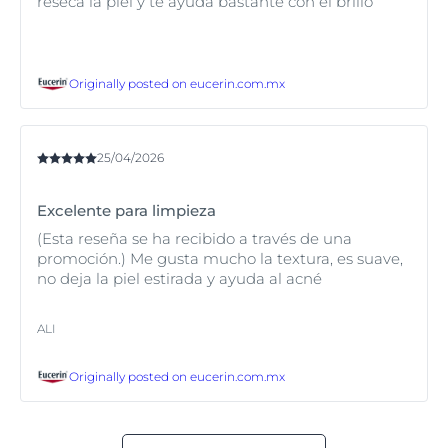
reseca la piel y te ayuda bastante con el brillo
Originally posted on
eucerin.com.mx
25/04/2026
Excelente para limpieza
(Esta reseña se ha recibido a través de una
promoción.) Me gusta mucho la textura, es suave,
no deja la piel estirada y ayuda al acné
ALI
Originally posted on
eucerin.com.mx