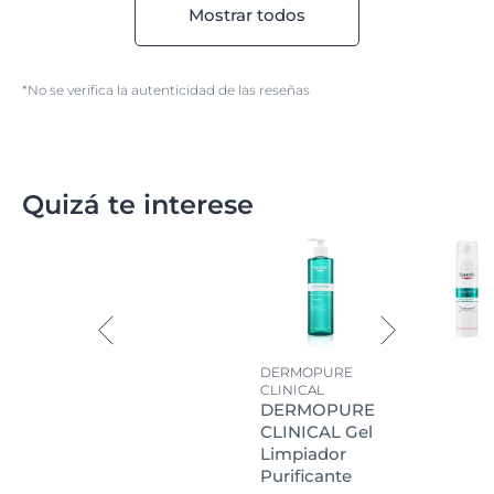
Mostrar todos
*No se verifica la autenticidad de las reseñas
Quizá te interese
DERMOPURE
CLINICAL
DERMOPURE
CLINICAL Gel
Limpiador
Purificante