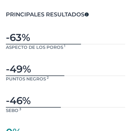
PRINCIPALES RESULTADOS
-63%
1
ASPECTO DE LOS POROS
-49%
2
PUNTOS NEGROS
-46%
3
SEBO