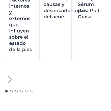
causas y
Sérum
internos
desencadenantes
para Piel
y
del acné.
Grasa
externos
que
influyen
sobre el
estado
de la piel.