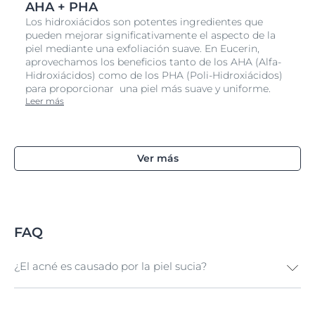
AHA + PHA
Los hidroxiácidos son potentes ingredientes que
pueden mejorar significativamente el aspecto de la
piel mediante una exfoliación suave. En Eucerin,
aprovechamos los beneficios tanto de los AHA (Alfa-
Hidroxiácidos) como de los PHA (Poli-Hidroxiácidos)
para proporcionar una piel más suave y uniforme.
Leer más
Ver más
FAQ
¿El acné es causado por la piel sucia?
El acné no está causado por tener la piel sucia, a pesar