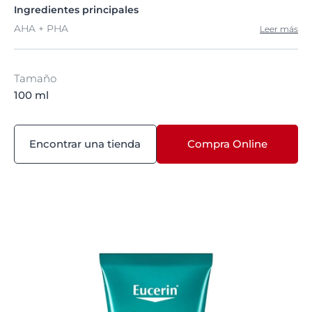
Ingredientes principales
AHA + PHA
Leer más
Tamaño
100 ml
Encontrar una tienda
Compra Online