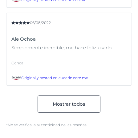
06/08/2022
Ale Ochoa
Simplemente increíble, me hace feliz usarlo.
Ochoa
Originally posted on
eucerin.com.mx
Mostrar todos
*No se verifica la autenticidad de las reseñas