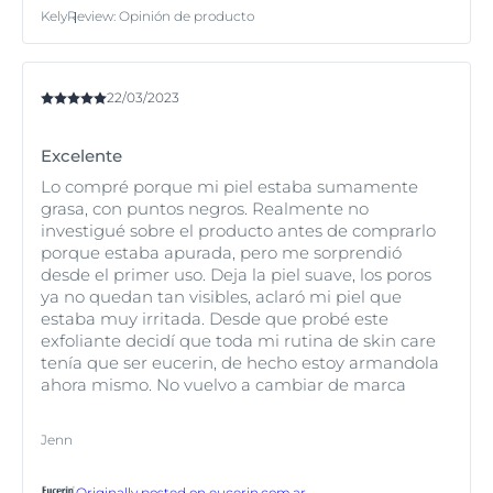
Kely
Review
:
Opinión de producto
22/03/2023
Excelente
Lo compré porque mi piel estaba sumamente
grasa, con puntos negros. Realmente no
investigué sobre el producto antes de comprarlo
porque estaba apurada, pero me sorprendió
desde el primer uso. Deja la piel suave, los poros
ya no quedan tan visibles, aclaró mi piel que
estaba muy irritada. Desde que probé este
exfoliante decidí que toda mi rutina de skin care
tenía que ser eucerin, de hecho estoy armandola
ahora mismo. No vuelvo a cambiar de marca
Jenn
Originally posted on
eucerin.com.ar