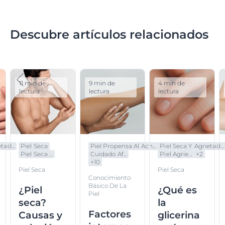
Descubre artículos relacionados
11 min de
9 min de
4 min de
lectura
lectura
lectura
tad...
Piel Seca
Piel Propensa Al Acn...
Piel Seca Y Agrietad...
Piel Seca ...
Cuidado Af...
Piel Agrie...
+
2
+
10
Piel Seca
Piel Seca
Conocimiento
Básico De La
¿Piel
¿Qué es
Piel
seca?
la
Factores
Causas y
glicerina