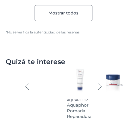
Mostrar todos
*No se verifica la autenticidad de las reseñas
Quizá te interese
AQUAPHOR
Aquaphor
Pomada
Reparadora