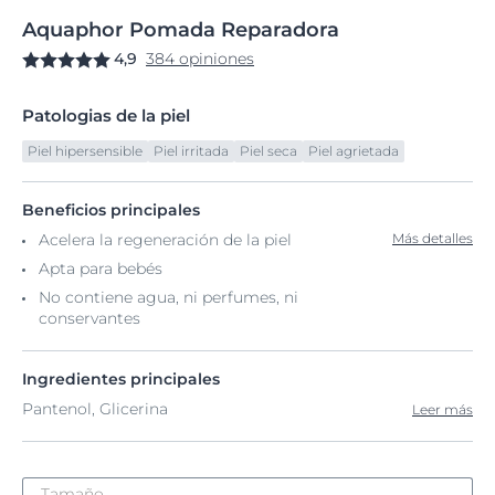
Aquaphor
Pomada
Reparadora
4,9
384 opiniones
Patologias de la piel
Piel hipersensible
Piel irritada
Piel seca
Piel agrietada
Beneficios principales
Acelera la regeneración de la piel
Más detalles
Apta para bebés
No contiene agua, ni perfumes, ni
conservantes
Ingredientes principales
Pantenol, Glicerina
Leer más
Tamaño