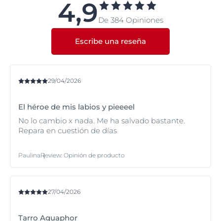
4,9
De 384 Opiniones
Escribe una reseña
29/04/2026
El héroe de mis labios y pieeeel
No lo cambio x nada. Me ha salvado bastante.
Repara en cuestión de días
Paulina
Review
:
Opinión de producto
27/04/2026
Tarro Aguaphor