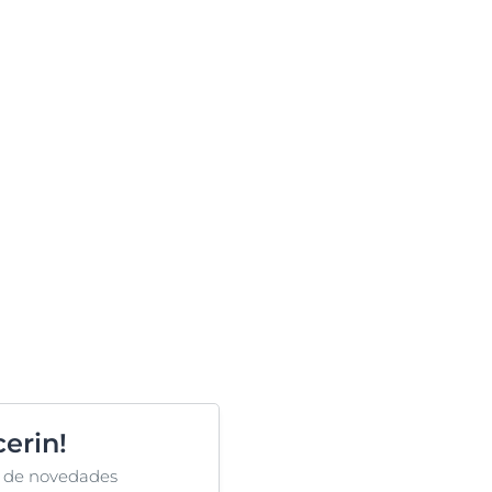
erin!
ta de novedades