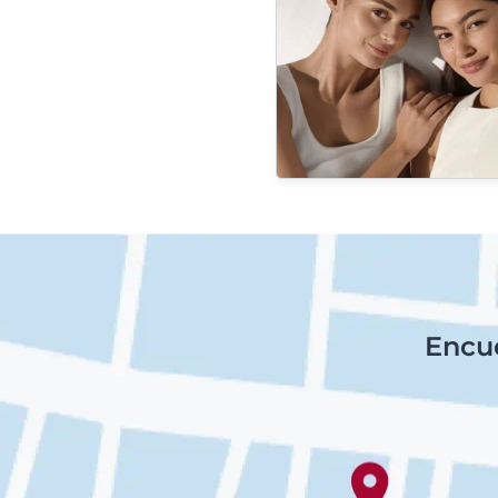
Encue