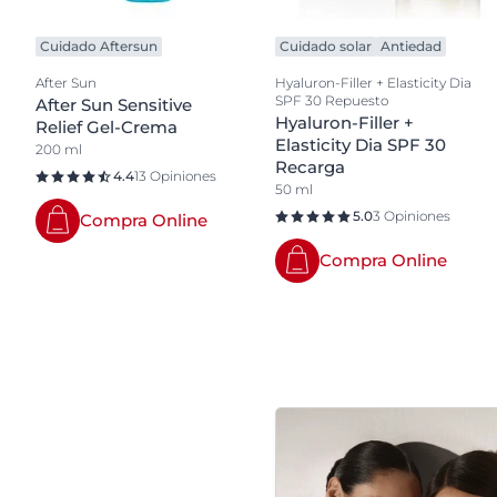
Cuidado Aftersun
Cuidado solar
Antiedad
After Sun
Hyaluron-Filler + Elasticity Dia
SPF 30 Repuesto
After Sun Sensitive
Hyaluron-Filler +
Relief Gel-Crema
Elasticity Dia SPF 30
200 ml
Recarga
4.4
13 Opiniones
50 ml
5.0
3 Opiniones
Compra Online
Compra Online