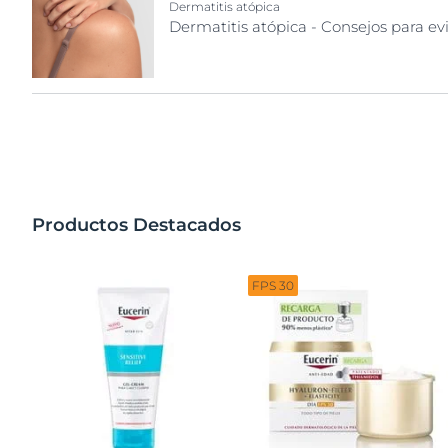
Dermatitis atópica
Dermatitis atópica - Consejos para evit
Productos Destacados
FPS 30