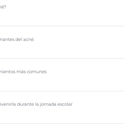
né?
nantes del acné.
tamientos más comunes
evenirla durante la jornada escolar