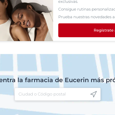
exclusivas.
Consigue rutinas personalizada
Prueba nuestras novedades a
Regístrate
ntra la farmacia de Eucerin más p