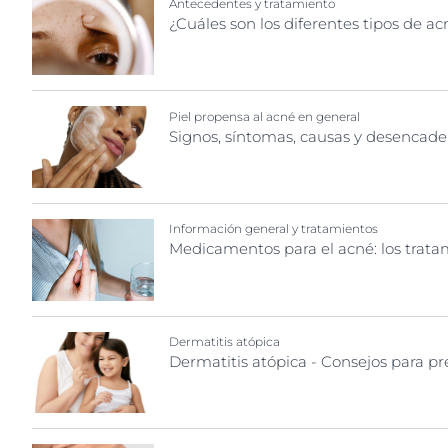
Antecedentes y tratamiento
¿Cuáles son los diferentes tipos de ac
Piel propensa al acné en general
Signos, síntomas, causas y desencade
Información general y tratamientos
Medicamentos para el acné: los tra
Dermatitis atópica
Dermatitis atópica - Consejos para pr