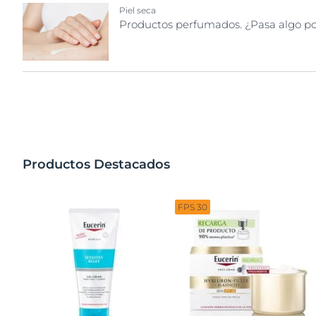
Piel seca
Productos perfumados. ¿Pasa algo por 
Productos Destacados
FPS 30