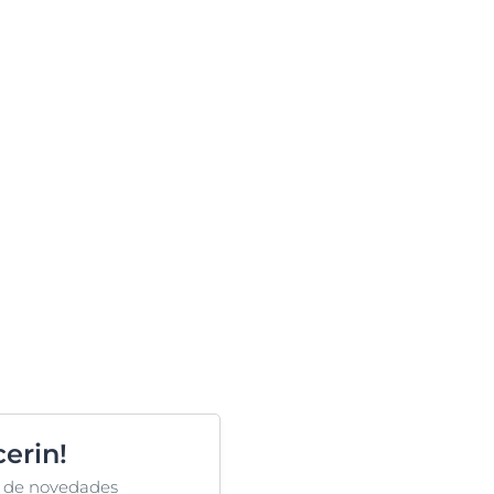
erin!
ta de novedades