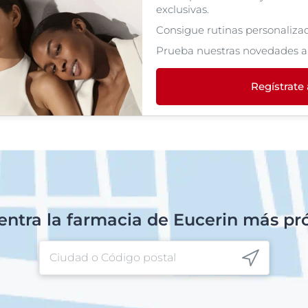
exclusivas.
Consigue rutinas personalizada
Prueba nuestras novedades a
Regístrate
ntra la farmacia de Eucerin más p