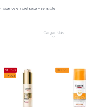
usarlos en piel seca y sensible
Cargar Más
NUEVO
FPS 50+
FPS 50