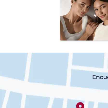
Encue