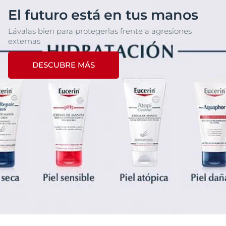
El futuro está en tus manos
Lávalas bien para protegerlas frente a agresiones
externas
DESCUBRE MÁS