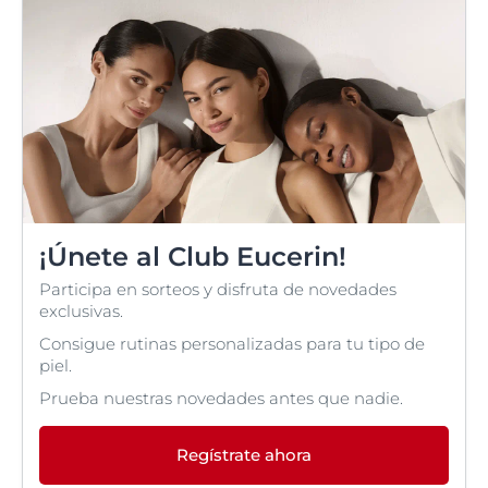
¡Únete al Club Eucerin!
Participa en sorteos y disfruta de novedades
exclusivas.
Consigue rutinas personalizadas para tu tipo de
piel.
Prueba nuestras novedades antes que nadie.
Regístrate ahora