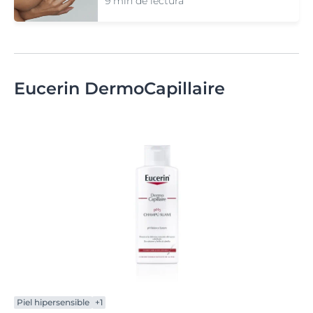
9 min de lectura
Eucerin DermoCapillaire
Piel hipersensible
+1