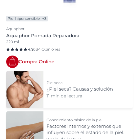
Piel hipersensible
+3
Aquaphor
Aquaphor Pomada Reparadora
220 ml
4.9
384 Opiniones
Compra Online
Piel seca
¿Piel seca? Causas y solución
11 min de lectura
Conocimiento básico de la piel
Factores internos y externos que
influyen sobre el estado de la piel.