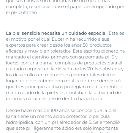
que sus causas son conocidas de un modo más
completo, reconociéndose el papel desempeñado por
el pH cutáneo.
La piel sensible necesita un cuidado especial
. Este es
el motivo por el cual Eucerin ha recurrido a sus
expertos para crear desde los años 50 productos
eficaces y muy bien tolerados. Este espíritu pionero ha
marcado el camino, primero con su pomada pH5 y
luego, con una gama completa de productos para el
cuidado corporal en la década de los 70. No obstante,
los desarrollos en métodos experimentales dieron
lugar a un descubrimiento real cuando se demostró
que tres principios activos protegían médicamente el
manto ácido de la piel y estimulaban la actividad de
enzimas naturales desde dentro hacia fuera.
Desde hace más de 100 años se conoce que la piel
sana tiene un manto ácido protector, o película
hidrolipídica, con un pH alrededor de 5. Se entendió
que este pH ligeramente ácido era sólo importante