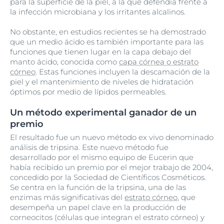
para la superficie de la piel, a la que defendía frente a
la infección microbiana y los irritantes alcalinos.
No obstante, en estudios recientes se ha demostrado
que un medio ácido es también importante para las
funciones que tienen lugar en la capa debajo del
manto ácido, conocida como
capa córnea o estrato
córneo
. Estas funciones incluyen la descamación de la
piel y el mantenimiento de niveles de hidratación
óptimos por medio de lípidos permeables.
Un método experimental ganador de un
premio
El resultado fue un nuevo método ex vivo denominado
análisis de tripsina. Este nuevo método fue
desarrollado por el mismo equipo de Eucerin que
había recibido un premio por el mejor trabajo de 2004,
concedido por la Sociedad de Científicos Cosméticos.
Se centra en la función de la tripsina, una de las
enzimas más significativas del
estrato córneo
, que
desempeña un papel clave en la producción de
corneocitos (células que integran el estrato córneo) y