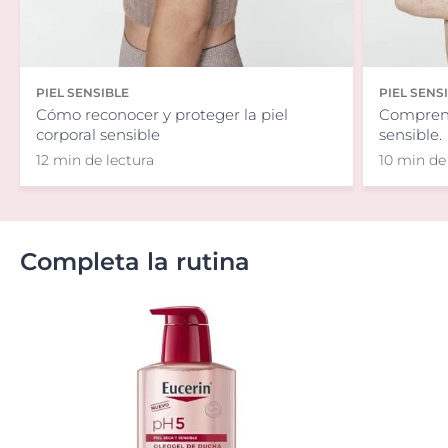
PIEL SENSIBLE
PIEL SENS
Cómo reconocer y proteger la piel
Comprend
corporal sensible
sensible.
12 min de lectura
10 min de
Completa la rutina