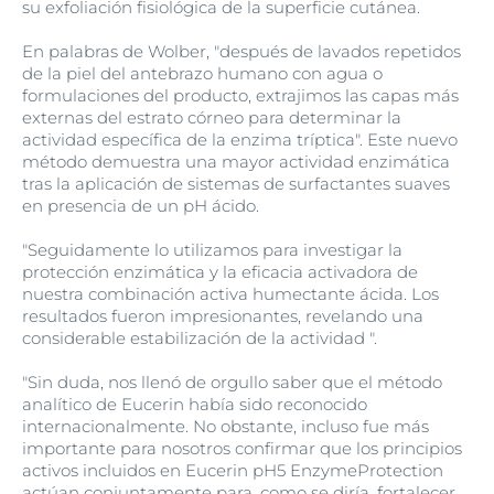
su exfoliación fisiológica de la superficie cutánea.
En palabras de Wolber, "después de lavados repetidos
de la piel del antebrazo humano con agua o
formulaciones del producto, extrajimos las capas más
externas del estrato córneo para determinar la
actividad específica de la enzima tríptica". Este nuevo
método demuestra una mayor actividad enzimática
tras la aplicación de sistemas de surfactantes suaves
en presencia de un pH ácido.
"Seguidamente lo utilizamos para investigar la
protección enzimática y la eficacia activadora de
nuestra combinación activa humectante ácida. Los
resultados fueron impresionantes, revelando una
considerable estabilización de la actividad ".
"Sin duda, nos llenó de orgullo saber que el método
analítico de Eucerin había sido reconocido
internacionalmente. No obstante, incluso fue más
importante para nosotros confirmar que los principios
activos incluidos en Eucerin pH5 EnzymeProtection
actúan conjuntamente para, como se diría, fortalecer