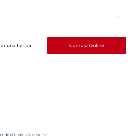
ar una tienda
Compra Online
endo el tapón y la etiqueta)