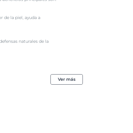
r de la piel, ayuda a
defensas naturales de la
Ver más