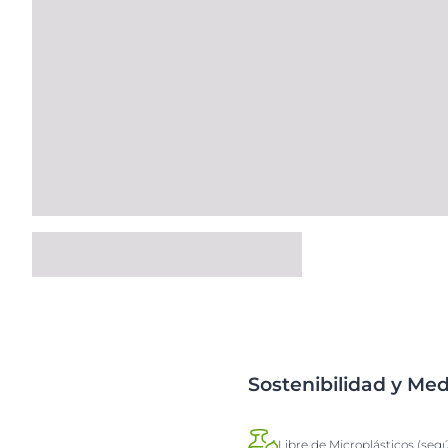
Sostenibilidad y Me
Libre de Microplásticos (seg