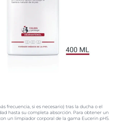
ás frecuencia, si es necesario) tras la ducha o el
dad hasta su completa absorción. Para obtener un
con un limpiador corporal de la gama Eucerin pH5.