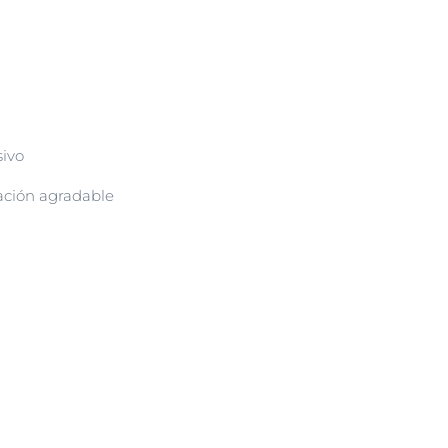
sivo
sación agradable