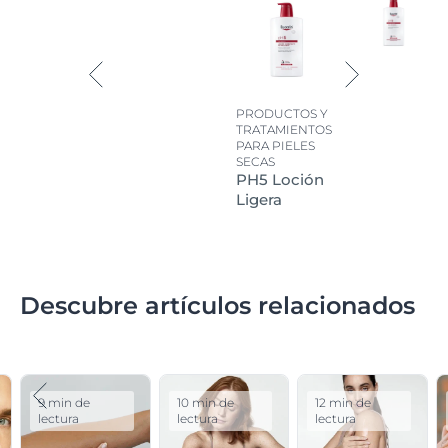
PRODUCTOS Y
TRATAMIENTOS
PARA PIELES
SECAS
PH5 Loción
Ligera
Descubre artículos relacionados
9 min de
10 min de
12 min de
lectura
lectura
lectura