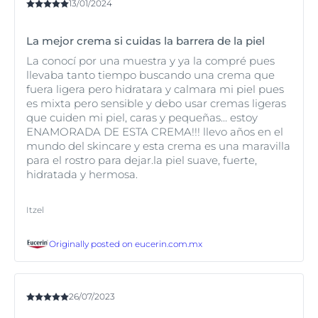
13/01/2024
La mejor crema si cuidas la barrera de la piel
La conocí por una muestra y ya la compré pues
llevaba tanto tiempo buscando una crema que
fuera ligera pero hidratara y calmara mi piel pues
es mixta pero sensible y debo usar cremas ligeras
que cuiden mi piel, caras y pequeñas... estoy
ENAMORADA DE ESTA CREMA!!! llevo años en el
mundo del skincare y esta crema es una maravilla
para el rostro para dejar.la piel suave, fuerte,
hidratada y hermosa.
Itzel
Originally posted on
eucerin.com.mx
26/07/2023