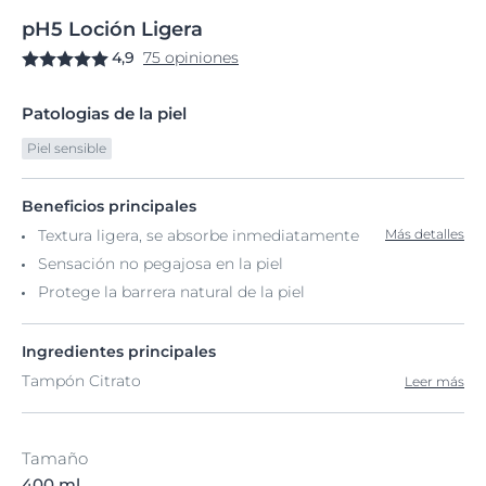
pH5
Loción
Ligera
4,9
75 opiniones
Patologias de la piel
Piel sensible
Beneficios principales
Textura ligera, se absorbe inmediatamente
Más detalles
Sensación no pegajosa en la piel
Protege la barrera natural de la piel
Ingredientes principales
Tampón Citrato
Leer más
Tamaño
400 ml