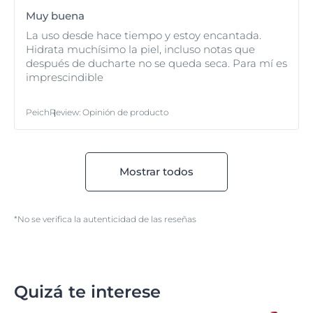
Muy buena
La uso desde hace tiempo y estoy encantada.
Hidrata muchísimo la piel, incluso notas que
después de ducharte no se queda seca. Para mí es
imprescindible
Peich
Review
:
Opinión de producto
Mostrar todos
*No se verifica la autenticidad de las reseñas
Quizá te interese