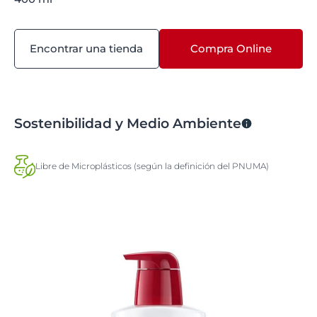
Encontrar una tienda
Compra Online
Sostenibilidad y Medio Ambiente
Libre de Microplásticos (según la definición del PNUMA)