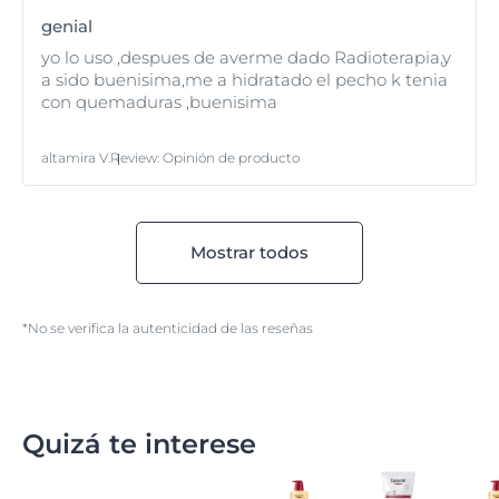
genial
yo lo uso ,despues de averme dado Radioterapia,y
a sido buenisima,me a hidratado el pecho k tenia
con quemaduras ,buenisima
altamira V.
Review
:
Opinión de producto
Mostrar todos
*No se verifica la autenticidad de las reseñas
Quizá te interese