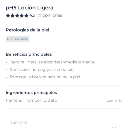
pH5
Loción
Ligera
4,9
71 opiniones
Patologias de la piel
Piel sensible
Beneficios principales
Textura ligera, se absorbe inmediatamente
Sensación no pegajosa en la piel
Protege la barrera natural de la piel
Ingredientes principales
Pantenol, Tampón Citrato
Leer más
Tamaño