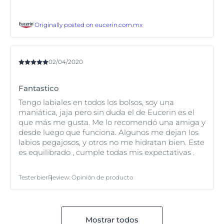
Originally posted on
eucerin.com.mx
02/04/2020
Fantastico
Tengo labiales en todos los bolsos, soy una
maniática, jaja pero sin duda el de Eucerin es el
que más me gusta. Me lo recomendó una amiga y
desde luego que funciona. Algunos me dejan los
labios pegajosos, y otros no me hidratan bien. Este
es equilibrado , cumple todas mis expectativas .
Testerbier
Review
:
Opinión de producto
Mostrar todos