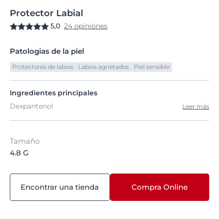
Protector
Labial
5,0
24 opiniones
Patologias de la piel
Protectores de labios
Labios agrietados
Piel sensible
Ingredientes principales
Dexpantenol
Leer más
Tamaño
4.8 G
Encontrar una tienda
Compra Online