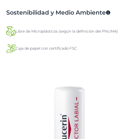
Sostenibilidad y Medio Ambiente
Libre de Microplásticos (según la definición del PNUMA)
Caja de papel con certificado FSC