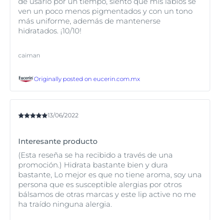
de usarlo por un tiempo, siento que mis labios se
ven un poco menos pigmentados y con un tono
más uniforme, además de mantenerse
hidratados. ¡10/10!
caiman
Originally posted on
eucerin.com.mx
13/06/2022
Interesante producto
(Esta reseña se ha recibido a través de una
promoción.) Hidrata bastante bien y dura
bastante, Lo mejor es que no tiene aroma, soy una
persona que es susceptible alergias por otros
bálsamos de otras marcas y este lip active no me
ha traído ninguna alergia.