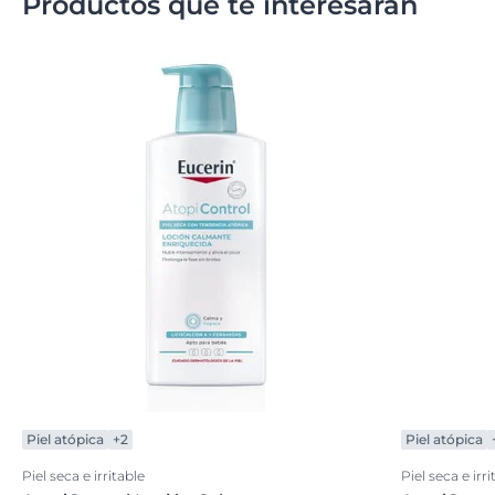
Productos que te interesarán
Piel atópica
+2
Piel atópica
Piel seca e irritable
Piel seca e irri