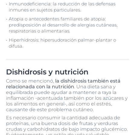
Inmunodeficiencia: la reducción de las defensas
inmunes en sujetos particulares.
Atopia o antecedentes familiares de atopia:
predisposición al desarrollo de alergias cutáneas,
respiratorias o alimentarias.
Hiperhidrosis: hipersudoración palmar-plantar o
difusa.
Dishidrosis y nutrición
Como se mencionó,
la dishidrosis también está
relacionada con la nutrición
. Una dieta sana y
equilibrada puede ayudar a mantener a raya la
inflamación -acentuada también por los azúcares y
los alimentos en general-, así como el estrés,
causante de este problema cutáneo.
Es necesario consumir la cantidad adecuada de
proteínas, una buena dosis de frutas y verduras
crudas y carbohidratos de bajo impacto glucémico.
Evidentemente, un estilo de vida saludable