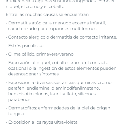
intolerancia a algunas sustancias ingeridas, como el
níquel, el cromo y el cobalto.
Entre las muchas causas se encuentran:
Dermatitis atópica: a menudo eccema infantil,
caracterizado por erupciones multiformes.
Contacto alérgico o dermatitis de contacto irritante.
Estrés psicofísico.
Clima cálido, primavera/verano.
Exposición al níquel, cobalto, cromo: el contacto
ocasional o la ingestión de estos elementos pueden
desencadenar síntomas.
Exposición a diversas sustancias químicas: cromo,
parafenilendiamina, diaminodifenilmetano,
benzoisotiazolonas, lauril sulfato, siliconas,
parabenos.
Dermatofitos: enfermedades de la piel de origen
fúngico.
Exposición a los rayos ultravioleta.