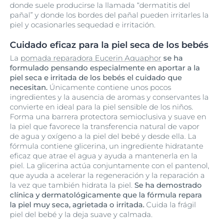
donde suele producirse la llamada “dermatitis del
pañal” y donde los bordes del pañal pueden irritarles la
piel y ocasionarles sequedad e irritación.
Cuidado eficaz para la piel seca de los bebés
La
pomada reparadora Eucerin Aquaphor
se ha
formulado pensando especialmente en aportar a la
piel seca e irritada de los bebés el cuidado que
necesitan.
Únicamente contiene unos pocos
ingredientes y la ausencia de aromas y conservantes la
convierte en ideal para la piel sensible de los niños.
Forma una barrera protectora semioclusiva y suave en
la piel que favorece la transferencia natural de vapor
de agua y oxígeno a la piel del bebé y desde ella. La
fórmula contiene glicerina, un ingrediente hidratante
eficaz que atrae el agua y ayuda a mantenerla en la
piel. La glicerina actúa conjuntamente con el pantenol,
que ayuda a acelerar la regeneración y la reparación a
la vez que también hidrata la piel.
Se ha demostrado
clínica y dermatológicamente que la fórmula repara
la piel muy seca, agrietada o irritada.
Cuida la frágil
piel del bebé y la deja suave y calmada.