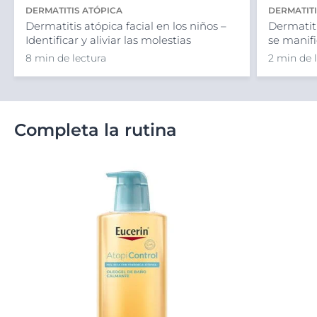
DERMATITIS ATÓPICA
DERMATITI
Dermatitis atópica facial en los niños –
Dermatit
Identificar y aliviar las molestias
se manifi
8 min de lectura
2 min de 
Completa la rutina