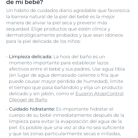
de mi bebé?
Un hábito de cuidados diario agradable que favorezca
la barrera natural de la piel del bebé es la mejor
manera de aliviar la piel seca y prevenir más
sequedad. Elige productos que estén clínica y
dermatológicamente probados y que sean idóneos
para la piel delicada de los niños:
Limpieza delicada:
La hora del baño es un
momento importante para establecer lazos
afectivos entre el bebé y sus padres. Use agua tibia
(en lugar de agua demasiado caliente o fría que
puede causar mayor pérdida de humedad), limite
el tiempo que pasa bañándolo y elija un producto
delicado y sin jabón, como el
Eucerin AtopiControl
Oleogel de Baño
.
Cuidado hidratante:
Es importante hidratar el
cuerpo de su bebé inmediatamente después de la
limpieza para evitar la evaporación del agua de la
piel. Es posible que una vez al día no sea suficiente
y que las zonas particularmente secas e irritadas,