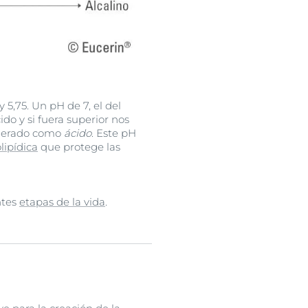
 5,75. Un pH de 7, el del
cido y si fuera superior nos
siderado como
ácido
. Este pH
lipídica
que protege las
ntes
etapas de la vida
.