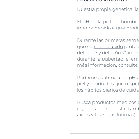
Nuestra propia genética, l
El pH de la piel del hombre
inferior debido a que prod
Durante las primeras seman
que su
manto ácido
protec
del bebé y del niño
. Con l
durante la pubertad, el em
más información, consulte:
Podemos potenciar el pH óp
piel y productos que resp
los
hábitos diarios de cuida
Busca productos médicos pr
regeneración de ésta. Tamb
axilas y las zonas íntimas