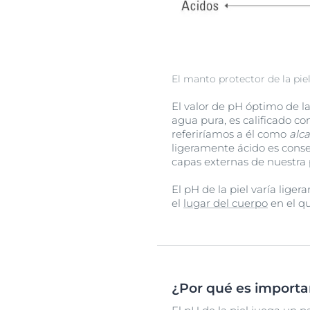
El manto protector de la pie
El valor de pH óptimo de la 
agua pura, es calificado c
referiríamos a él como
alca
ligeramente ácido es cons
capas externas de nuestra 
El pH de la piel varía lig
el
lugar del cuerpo
en el q
¿Por qué es importan