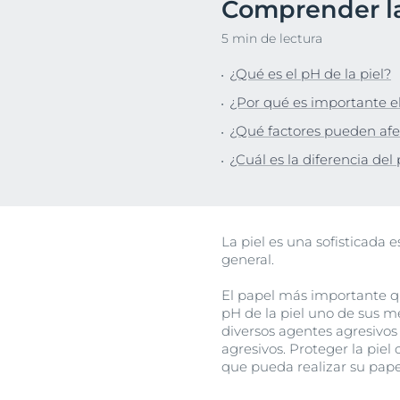
Comprender la 
Pie
Descubre
5 min de lectura
¿Qué es el pH de la piel?
¿Por qué es importante el
¿Qué factores pueden afec
¿Cuál es la diferencia del 
La piel es una sofisticada 
general.
El papel más importante qu
pH de la piel uno de sus m
diversos agentes agresivos
agresivos. Proteger la pie
que pueda realizar su papel