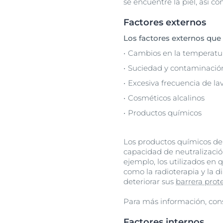
se encuentre la piel, así 
Factores externos
Los factores externos que 
Cambios en la temperat
Suciedad y contaminació
Excesiva frecuencia de la
Cosméticos alcalinos
Productos químicos
Los productos químicos de 
capacidad de neutralización
ejemplo, los utilizados en 
como la radioterapia y la di
deteriorar sus
barrera prot
Para más información, cons
Factores internos