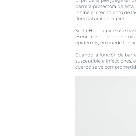
El pH de la piel juega un p
barrera protectora de ésta,
inhibe el crecimiento de l
flora natural de la piel.
Si el pH de la piel sube has
esenciales de la epidermis y
epidermis
, no puede func
Cuando la función de bar
susceptible a infecciones
cuerpo se ve comprometid