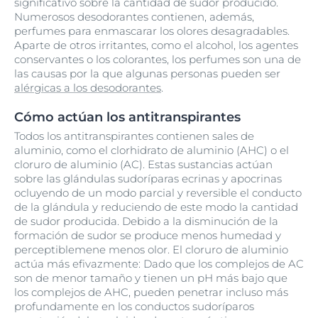
significativo sobre la cantidad de sudor producido.
Numerosos desodorantes contienen, además,
perfumes para enmascarar los olores desagradables.
Aparte de otros irritantes, como el alcohol, los agentes
conservantes o los colorantes, los perfumes son una de
las causas por la que algunas personas pueden ser
alérgicas a los desodorantes
.
Cómo actúan los antitranspirantes
Todos los antitranspirantes contienen sales de
aluminio, como el clorhidrato de aluminio (AHC) o el
cloruro de aluminio (AC). Estas sustancias actúan
sobre las glándulas sudoríparas ecrinas y apocrinas
ocluyendo de un modo parcial y reversible el conducto
de la glándula y reduciendo de este modo la cantidad
de sudor producida. Debido a la disminución de la
formación de sudor se produce menos humedad y
perceptiblemene menos olor. El cloruro de aluminio
actúa más efivazmente: Dado que los complejos de AC
son de menor tamaño y tienen un pH más bajo que
los complejos de AHC, pueden penetrar incluso más
profundamente en los conductos sudoríparos