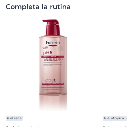
Completa la rutina
Piel seca
Piel atópica