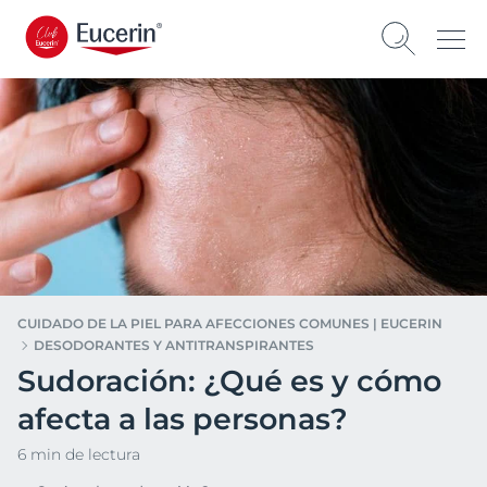
CUIDADO DE LA PIEL PARA AFECCIONES COMUNES | EUCERIN
DESODORANTES Y ANTITRANSPIRANTES
Sudoración: ¿Qué es y cómo
afecta a las personas?
6 min de lectura