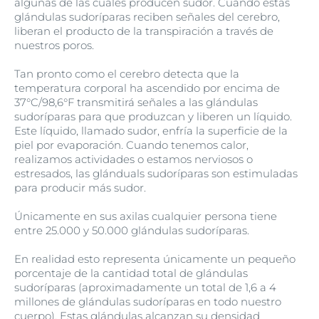
algunas de las cuales producen sudor. Cuando estas
glándulas sudoríparas reciben señales del cerebro,
liberan el producto de la transpiración a través de
nuestros poros.
Tan pronto como el cerebro detecta que la
temperatura corporal ha ascendido por encima de
37°C/98,6°F transmitirá señales a las glándulas
sudoríparas para que produzcan y liberen un líquido.
Este líquido, llamado sudor, enfría la superficie de la
piel por evaporación. Cuando tenemos calor,
realizamos actividades o estamos nerviosos o
estresados, las glánduals sudoríparas son estimuladas
para producir más sudor.
Únicamente en sus axilas cualquier persona tiene
entre 25.000 y 50.000 glándulas sudoríparas.
En realidad esto representa únicamente un pequeño
porcentaje de la cantidad total de glándulas
sudoríparas (aproximadamente un total de 1,6 a 4
millones de glándulas sudoríparas en todo nuestro
cuerpo). Estas glándulas alcanzan su densidad