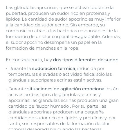
Las glándulas apocrinas, que se activan durante la
pubertad, producen un sudor rico en proteínas y
lípidos. La cantidad de sudor apocrino es muy inferior
a la cantidad de sudor ecrino. Sin embargo, su
composición atrae a las bacterias responsables de la
formación de un olor corporal desagradable. Además,
el sudor apocrino desempeña un papel en la
formación de manchas en la ropa.
En consecuencia, hay
dos tipos diferentes de sudor:
Durante la
sudoración térmica
, inducida por
temperaturas elevadas o actividad física, sólo las
glánduals sudoríparas ecrinas están activas.
Durante
situaciones de agitación emocional
están
activos ambos tipos de glándulas, ecrinas y
apocrinas: las glándulas ecrinas producen una gran
cantidad de "sudor húmedo". Por su parte, las
glándulas apocrinas producen una pequeña
cantidad de sudor rico en lípidos y proteínas y, por
tanto, son responsables de la formación de olor
corporal desagradable cuando las bacterias