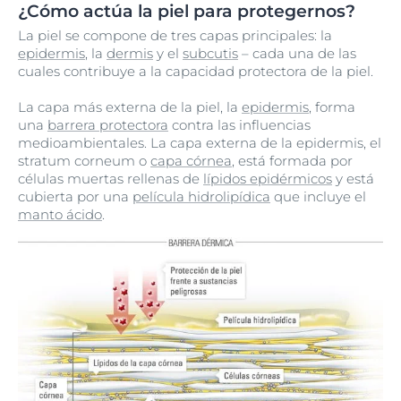
¿Cómo actúa la piel para protegernos?
La piel se compone de tres capas principales: la
epidermis
, la
dermis
y el
subcutis
– cada una de las
cuales contribuye a la capacidad protectora de la piel.
La capa más externa de la piel, la
epidermis
, forma
una
barrera protectora
contra las influencias
medioambientales. La capa externa de la epidermis, el
stratum corneum o
capa córnea
, está formada por
células muertas rellenas de
lípidos epidérmicos
y está
cubierta por una
película hidrolipídica
que incluye el
manto ácido
.