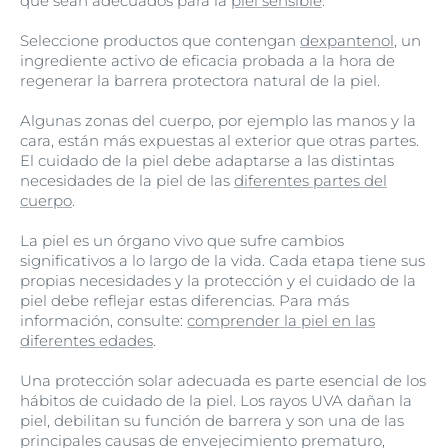
que sean adecuados para la
piel sensible
.
Seleccione productos que contengan
dexpantenol
, un
ingrediente activo de eficacia probada a la hora de
regenerar la barrera protectora natural de la piel.
Algunas zonas del cuerpo, por ejemplo las manos y la
cara, están más expuestas al exterior que otras partes.
El cuidado de la piel debe adaptarse a las distintas
necesidades de la piel de las
diferentes partes del
cuerpo
.
La piel es un órgano vivo que sufre cambios
significativos a lo largo de la vida. Cada etapa tiene sus
propias necesidades y la protección y el cuidado de la
piel debe reflejar estas diferencias. Para más
información, consulte:
comprender la piel en las
diferentes edades
.
Una protección solar adecuada es parte esencial de los
hábitos de cuidado de la piel. Los rayos UVA dañan la
piel, debilitan su función de barrera y son una de las
principales causas de envejecimiento prematuro,