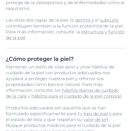
protege de la osteoporosis y de enfermedades como el
raquitismo.
Las otras dos capas de la piel, la
dermis
y el
subcutis
,
contribuyen también a la función protectora de la piel.
Para más información, consulte: la
estructura y función
de la piel
.
¿Cómo proteger la piel?
Mantener un estilo de vida sano y unos hábitos de
cuidado de la piel con productos adecuados nos
ayudará a proteger nuestra piel y reforzar sus
propiedades como barrera natural. Para más
información, consulte: los
hábitos diarios de cuidado
de la cara
y
hábitos para el cuidado de la piel corporal
.
Productos adecuados son aquellos que se han
formulado específicamente para tu
tipo de piel
y para
el estado de ésta y que respetan su
valor de pH
.
Busque productos médicos para el cuidado de la piel