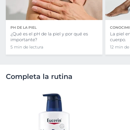
PH DE LA PIEL
CONOCIMIE
¿Qué es el pH de la piel y por qué es
La piel e
importante?
cuerpo.
5 min de lectura
12 min de
Completa la rutina