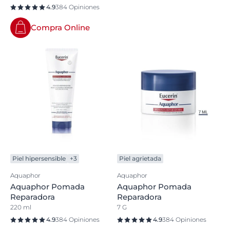
4.9
384 Opiniones
Compra Online
Piel hipersensible
+3
Piel agrietada
Aquaphor
Aquaphor
Aquaphor Pomada
Aquaphor Pomada
Reparadora
Reparadora
220 ml
7 G
4.9
384 Opiniones
4.9
384 Opiniones