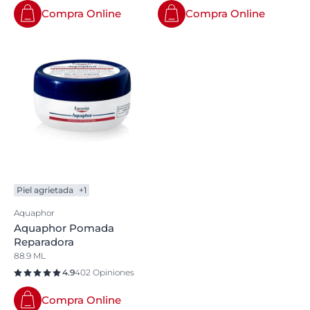
Compra Online
Compra Online
Piel agrietada
+1
Aquaphor
Aquaphor Pomada
Reparadora
88.9 ML
4.9
402 Opiniones
Compra Online