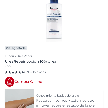
Piel agrietada
Eucerin UreaRepair
UreaRepair Loción 10% Urea
400 ml
4.8
213 Opiniones
Compra Online
Conocimiento básico de la piel
Factores internos y externos que
influyen sobre el estado de la piel.