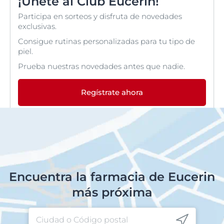
¡Únete al Club Eucerin!
Participa en sorteos y disfruta de novedades
exclusivas.
Consigue rutinas personalizadas para tu tipo de
piel.
Prueba nuestras novedades antes que nadie.
Regístrate ahora
Encuentra la farmacia de Eucerin
más próxima