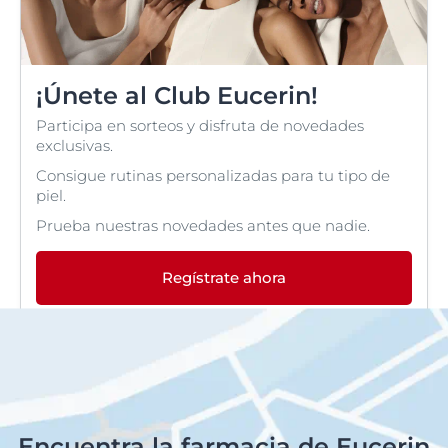
¡Únete al Club Eucerin!
Participa en sorteos y disfruta de novedades
exclusivas.
Consigue rutinas personalizadas para tu tipo de
piel.
Prueba nuestras novedades antes que nadie.
Regístrate ahora
Encuentra la farmacia de Eucerin