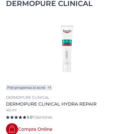
DERMOPURE CLINICAL
Piel propensa al acné
+1
DERMOPURE CLINICAL
DERMOPURE CLINICAL HYDRA REPAIR
40 ml
5.0
1 Opiniones
Compra Online