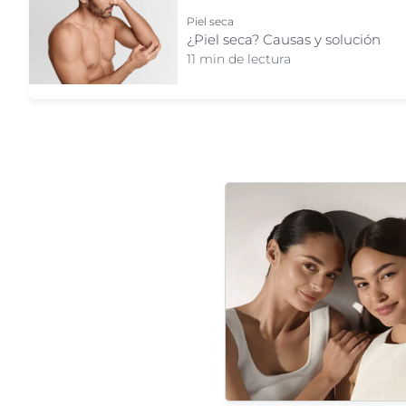
Piel seca
¿Piel seca? Causas y solución
11 min de lectura