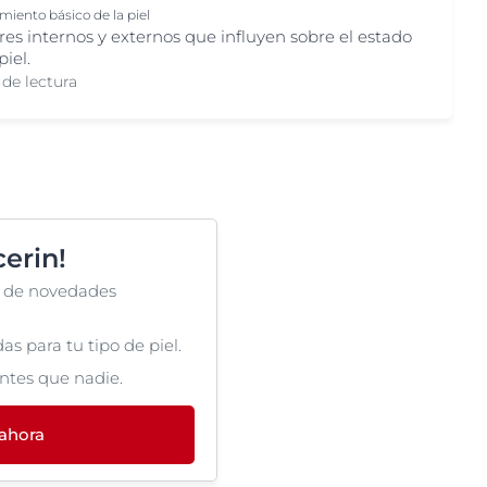
iento básico de la piel
res internos y externos que influyen sobre el estado
piel.
 de lectura
erin!
ta de novedades
s para tu tipo de piel.
ntes que nadie.
 ahora