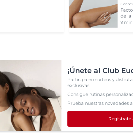
Conocim
Facto
de la 
9 min
¡Únete al Club Euc
Participa en sorteos y disfru
exclusivas.
Consigue rutinas personalizada
Prueba nuestras novedades a
Regístrate