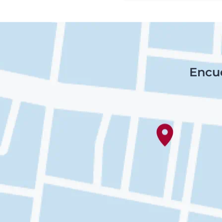
Encue