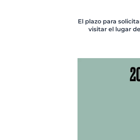
Pie
Descubre
El plazo para solicit
visitar el lugar