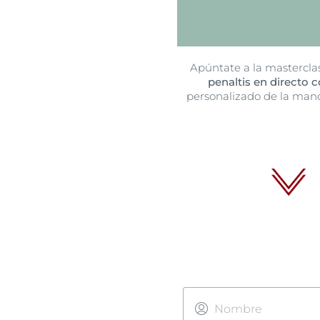
Apúntate a la mastercla
penaltis en directo 
personalizado de la mano 
Nombre