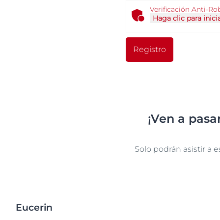
Verificación Anti-Ro
Haga clic para inicia
Registro
¡Ven a pasa
Solo podrán asistir a e
Eucerin