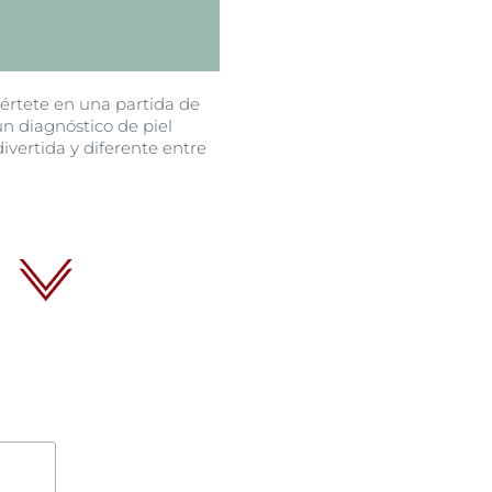
iértete en una partida de
n diagnóstico de piel
ivertida y diferente entre