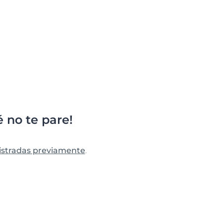
 no te pare!
istradas previamente
.