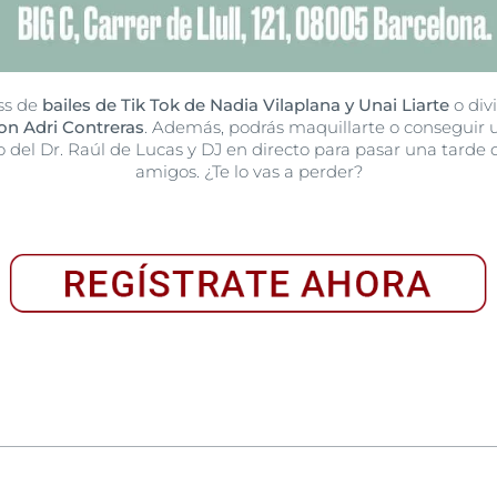
ss de
bailes de Tik Tok de Nadia Vilaplana y Unai Liarte
o div
con Adri Contreras
. Además, podrás maquillarte o conseguir u
del Dr. Raúl de Lucas y DJ en directo para pasar una tarde d
amigos. ¿Te lo vas a perder?