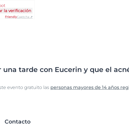
bot
r la verificación
Friendly
Captcha ⇗
r una tarde con Eucerin y que el acné
ste evento gratuito las
personas mayores de 14 años reg
Contacto