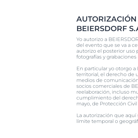
Pie
Descubre
AUTORIZACIÓN
BEIERSDORF S.
Yo autorizo a BEIERSDORF
del evento que se va a ce
autorizo el posterior uso
fotografías y grabaciones
En particular yo otorgo a
territorial, el derecho de
medios de comunicación
socios comerciales de B
reelaboración, incluso mu
cumplimiento del derecho
mayo, de Protección Civil
La autorización que aquí
límite temporal o geográf