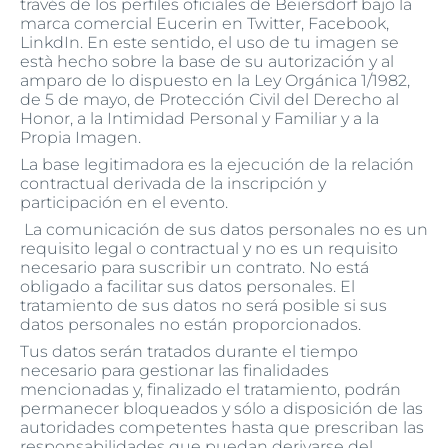
través de los perfiles oficiales de Beiersdorf bajo la
marca comercial Eucerin en Twitter, Facebook,
LinkdIn. En este sentido, el uso de tu imagen se
està hecho sobre la base de su autorización y al
amparo de lo dispuesto en la Ley Orgánica 1/1982,
de 5 de mayo, de Protección Civil del Derecho al
Honor, a la Intimidad Personal y Familiar y a la
Propia Imagen.
La base legitimadora es la ejecución de la relación
contractual derivada de la inscripción y
participación en el evento.
La comunicación de sus datos personales no es un
requisito legal o contractual y no es un requisito
necesario para suscribir un contrato. No está
obligado a facilitar sus datos personales. El
tratamiento de sus datos no será posible si sus
datos personales no están proporcionados.
Tus datos serán tratados durante el tiempo
necesario para gestionar las finalidades
mencionadas y, finalizado el tratamiento, podrán
permanecer bloqueados y sólo a disposición de las
autoridades competentes hasta que prescriban las
responsabilidades que puedan derivarse del