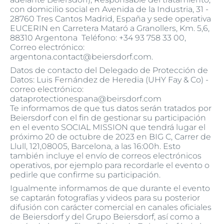
con domicilio social en Avenida de la Industria, 31 -
28760 Tres Cantos Madrid, España y sede operativa
EUCERIN en Carretera Mataró a Granollers, Km. 5,6,
88310 Argentona Teléfono:
+34 93 758 33 00,
Correo electrónico:
argentona.contact@beiersdorf.com.
Datos de contacto del Delegado de Protección de
Datos: Luis Fernández de Heredia (UHY Fay & Co) -
correo electrónico:
dataprotectionespana@beirsdorf.com
Te informamos de que tus datos serán tratados por
Beiersdorf con el fin de gestionar su participación
en el evento SOCIAL MISSION que tendrá lugar el
próximo 20 de octubre de 2023 en BIG C, Carrer de
Llull, 121,08005, Barcelona, a las 16:00h. Esto
también incluye el envío de correos electrónicos
operativos, por ejemplo para recordarle el evento o
pedirle que confirme su participación.
Igualmente informamos de que durante el evento
se captarán fotografías y videos para su posterior
difusión con carácter comercial en canales oficiales
de Beiersdorf y del Grupo Beiersdorf, así como a