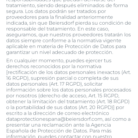
tratamiento, siendo después eliminados de forma
segura. Los datos podrán ser tratados por
proveedores para la finalidad anteriormente
indicada, sin que Beiersdorf pierda su condición de
responsable del tratamiento. En este caso,
aseguramos, que nuestros proveedores tratarán los
datos siempre conforme a la normativa vigente
aplicable en materia de Protección de Datos para
garantizar un nivel adecuado de protección.
En cualquier momento, puedes ejercer tus
derechos reconocidos por la normativa
[rectificación de los datos personales inexactos (Art.
16 RGPD), supresión parcial o completa de sus
datos personales (Art. 17 RGPD), solicitar
información sobre los datos personales procesados
por nosotros (derecho de acceso, Art. 15 RGPD,
obtener la limitación del tratamiento (Art. 18 RGPD)
o la portabilidad de sus datos (Art. 20 RGPD)] por
escrito a la dirección de correo electrónico
dataprotectionespana@beiersdorf.com, así como a
presentar una reclamación ante la Agencia
Española de Protección de Datos. Para más
información, puedes contactar con nuestro