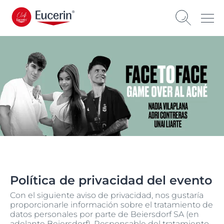
Política de privacidad del evento
Con el siguiente aviso de privacidad, nos gustaría
proporcionarle información sobre el tratamiento de
datos personales por parte de Beiersdorf SA (en
adelante Beiersdorf), Responsable del tratamiento,