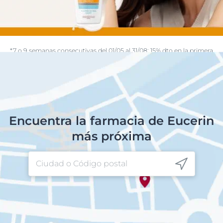
*7 o 9 semanas consecutivas del 01/05 al 31/08: 15% dto en la primera
unidad / 50% dto en la segunda unidad en solares.
Encuentra la farmacia de Eucerin
más próxima