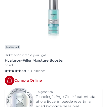
Antiedad
Hidratación intensa y arrugas
Hyaluron-Filler Moisture Booster
30 ml
4.9
510 Opiniones
Compra Online
Epigenética
Tecnología "Age Clock" patentada:
ahora Eucerin puede revertir la
edad biológica de la piel