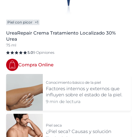
Piel con picor
+1
UreaRepair Crema Tratamiento Localizado 30%
Urea
75 ml
5.0
9 Opiniones
Compra Online
Conocimiento básico de la piel
Factores internos y externos que
influyen sobre el estado de la piel.
9 min de lectura
Piel seca
¿Piel seca? Causas y solución