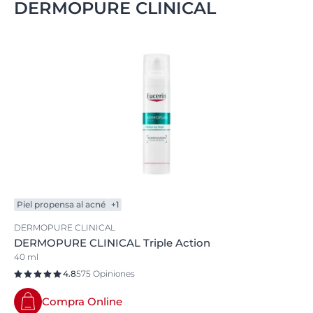
DERMOPURE CLINICAL
Piel propensa al acné
+1
DERMOPURE CLINICAL
DERMOPURE CLINICAL Triple Action
40 ml
4.8
575 Opiniones
Compra Online