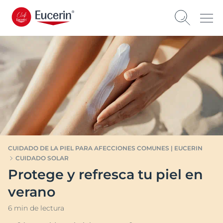
CUIDADO DE LA PIEL PARA AFECCIONES COMUNES | EUCERIN
CUIDADO SOLAR
Protege y refresca tu piel en
verano
6 min de lectura