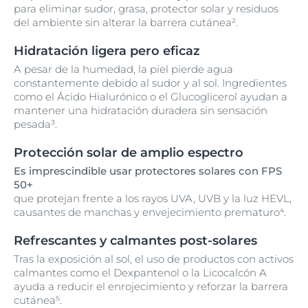
para eliminar sudor, grasa, protector solar y residuos
del ambiente sin alterar la barrera cutánea².
Hidratación ligera pero eficaz
A pesar de la humedad, la piel pierde agua
constantemente debido al sudor y al sol. Ingredientes
como el Ácido Hialurónico o el Glucoglicerol ayudan a
mantener una hidratación duradera sin sensación
pesada³.
Protección solar de amplio espectro
Es imprescindible usar protectores solares con FPS
50+
que protejan frente a los rayos UVA, UVB y la luz HEVL,
causantes de manchas y envejecimiento prematuro⁴.
Refrescantes y calmantes post-solares
Tras la exposición al sol, el uso de productos con activos
calmantes como el Dexpantenol o la Licocalcón A
ayuda a reducir el enrojecimiento y reforzar la barrera
cutánea⁵.