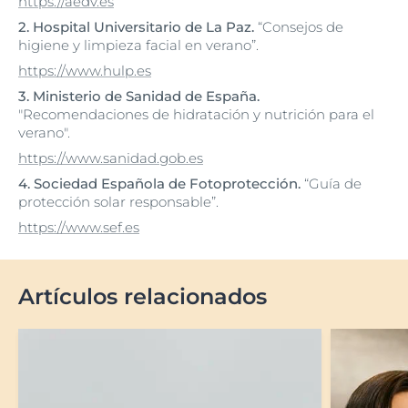
https://aedv.es
2.
Hospital Universitario de La Paz.
“Consejos de
higiene y limpieza facial en verano”.
https://www.hulp.es
3.
Ministerio de Sanidad de España.
"Recomendaciones de hidratación y nutrición para el
verano".
https://www.sanidad.gob.es
4.
Sociedad Española de Fotoprotección.
“Guía de
protección solar responsable”.
https://www.sef.es
Artículos relacionados