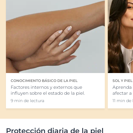
CONOCIMIENTO BÁSICO DE LA PIEL
SOL Y PIEL
Factores internos y externos que
Aprenda 
influyen sobre el estado de la piel.
afectar a 
9 min de lectura
11 min de 
Protección diaria de la piel