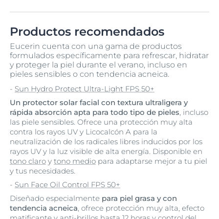
Productos recomendados
Eucerin cuenta con una gama de productos
formulados específicamente para refrescar, hidratar
y proteger la piel durante el verano, incluso en
pieles sensibles o con tendencia acneica.
-
Sun Hydro Protect Ultra-Light FPS 50+
Un protector solar facial con textura ultraligera y
rápida absorción apta para todo tipo de pieles
, incluso
las piele sensibles. Ofrece una protección muy alta
contra los rayos UV y Licocalcón A para la
neutralización de los radicales libres inducidos por los
rayos UV y la luz visible de alta energía. Disponible en
tono claro
y
tono medio
para adaptarse mejor a tu piel
y tus necesidades.
-
Sun Face Oil Control FPS 50+
Diseñado especialmente
para piel grasa y con
tendencia acneica
, ofrece protección muy alta, efecto
matificante y anti-brillos hasta 12 horas y control del