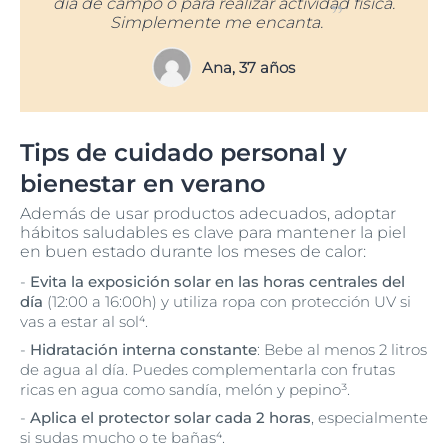
día de campo o para realizar actividad física.
Simplemente me encanta.
Ana, 37 años
Tips de cuidado personal y
bienestar en verano
Además de usar productos adecuados, adoptar
hábitos saludables es clave para mantener la piel
en buen estado durante los meses de calor:
-
Evita la exposición solar en las horas centrales del
día
(12:00 a 16:00h) y utiliza ropa con protección UV si
vas a estar al sol⁴.
-
Hidratación interna constante
: Bebe al menos 2 litros
de agua al día. Puedes complementarla con frutas
ricas en agua como sandía, melón y pepino³.
-
Aplica el protector solar cada 2 horas
, especialmente
si sudas mucho o te bañas⁴.