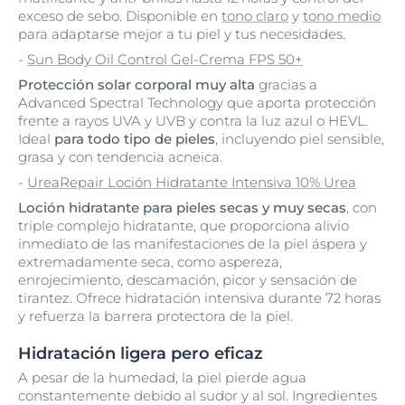
exceso de sebo. Disponible en
tono claro
y
tono medio
para adaptarse mejor a tu piel y tus necesidades.
-
Sun Body Oil Control Gel-Crema FPS 50+
Protección solar corporal muy alta
gracias a
Advanced Spectral Technology que aporta protección
frente a rayos UVA y UVB y contra la luz azul o HEVL.
Ideal
para todo tipo de pieles
, incluyendo piel sensible,
grasa y con tendencia acneica.
-
UreaRepair Loción Hidratante Intensiva 10% Urea
Loción hidratante para pieles secas y muy secas
, con
triple complejo hidratante, que proporciona alivio
inmediato de las manifestaciones de la piel áspera y
extremadamente seca, como aspereza,
enrojecimiento, descamación, picor y sensación de
tirantez. Ofrece hidratación intensiva durante 72 horas
y refuerza la barrera protectora de la piel.
Hidratación ligera pero eficaz
A pesar de la humedad, la piel pierde agua
constantemente debido al sudor y al sol. Ingredientes