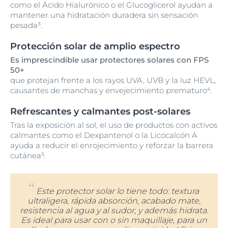
como el Ácido Hialurónico o el Glucoglicerol ayudan a
mantener una hidratación duradera sin sensación
pesada³.
Protección solar de amplio espectro
Es imprescindible usar protectores solares con FPS
50+
que protejan frente a los rayos UVA, UVB y la luz HEVL,
causantes de manchas y envejecimiento prematuro⁴.
Refrescantes y calmantes post-solares
Tras la exposición al sol, el uso de productos con activos
calmantes como el Dexpantenol o la Licocalcón A
ayuda a reducir el enrojecimiento y reforzar la barrera
cutánea⁵.
Este protector solar lo tiene todo: textura
ultraligera, rápida absorción, acabado mate,
resistencia al agua y al sudor, y además hidrata.
Es ideal para usar con o sin maquillaje, para un