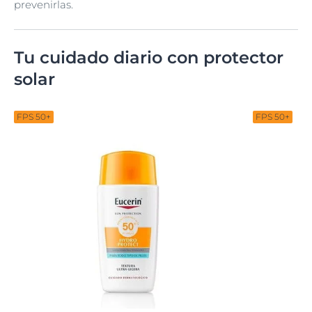
prevenirlas.
Tu cuidado diario con protector
solar
FPS 50+
FPS 50+