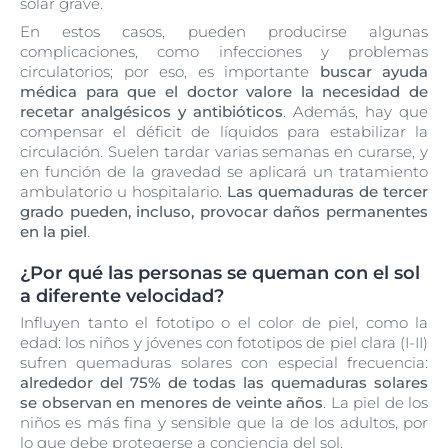
solar grave.
En estos casos, pueden producirse algunas
complicaciones, como infecciones y problemas
circulatorios; por eso, es importante
buscar ayuda
médica para que el doctor
valore la necesidad de
recetar analgésicos y antibióticos
. Además, hay que
compensar el déficit de líquidos para estabilizar la
circulación. Suelen tardar varias semanas en curarse, y
en función de la gravedad se aplicará un tratamiento
ambulatorio u hospitalario.
Las quemaduras de tercer
grado pueden, incluso, provocar daños permanentes
en la piel
.
¿Por qué las personas se queman con el sol
a diferente velocidad?
Influyen tanto el fototipo o el color de piel, como la
edad: los niños y jóvenes con fototipos de piel clara (I-II)
sufren quemaduras solares con especial frecuencia:
alrededor del 75% de todas las quemaduras solares
se observan en menores de veinte años
. La piel de los
niños es más fina y sensible que la de los adultos, por
lo que debe protegerse a conciencia del sol.