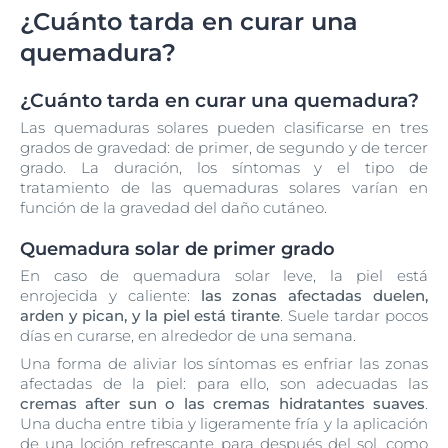
¿Cuánto tarda en curar una
quemadura?
¿Cuánto tarda en curar una quemadura?
Las quemaduras solares pueden clasificarse en tres
grados de gravedad: de primer, de segundo y de tercer
grado. La duración, los síntomas y el tipo de
tratamiento de las quemaduras solares varían en
función de la gravedad del daño cutáneo.
Quemadura solar de primer grado
En caso de quemadura solar leve, la piel está
enrojecida y caliente:
las zonas afectadas duelen,
arden y pican, y la piel está tirante
. Suele tardar pocos
días en curarse, en alrededor de una semana.
Una forma de aliviar los síntomas es enfriar las zonas
afectadas de la piel: para ello, son adecuadas las
cremas after sun o las cremas hidratantes suaves
.
Una ducha entre tibia y ligeramente fría y la aplicación
de una loción refrescante para después del sol, como