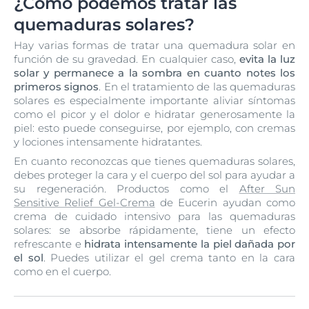
¿Cómo podemos tratar las
quemaduras solares?
Hay varias formas de tratar una quemadura solar en
función de su gravedad. En cualquier caso,
evita la luz
solar y permanece a la sombra en cuanto notes los
primeros signos
. En el tratamiento de las quemaduras
solares es especialmente importante aliviar síntomas
como el picor y el dolor e hidratar generosamente la
piel: esto puede conseguirse, por ejemplo, con cremas
y lociones intensamente hidratantes.
En cuanto reconozcas que tienes quemaduras solares,
debes proteger la cara y el cuerpo del sol para ayudar a
su regeneración. Productos como el
After Sun
Sensitive Relief Gel-Crema
de Eucerin ayudan como
crema de cuidado intensivo para las quemaduras
solares: se absorbe rápidamente, tiene un efecto
refrescante e
hidrata intensamente la piel dañada por
el sol
. Puedes utilizar el gel crema tanto en la cara
como en el cuerpo.