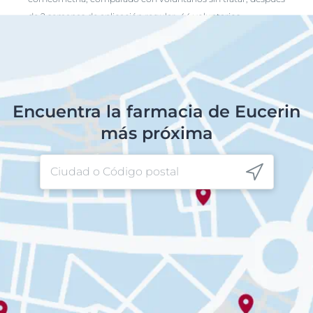
de 2 semanas de aplicación regular. 44 voluntarios.
Encuentra la farmacia de Eucerin
más próxima