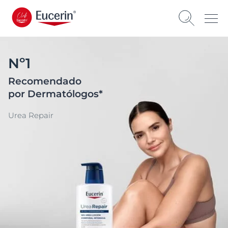
Nº1
Recomendado
por Dermatólogos*
Urea Repair