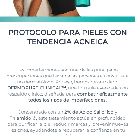
PROTOCOLO PARA PIELES CON
TENDENCIA ACNEICA
Las imperfecciones son una de las principales
preocupaciones que llevan a las personas a consultar a
un dermatólogo. Por eso, hemos desarrollado
DERMOPURE CLINICAL
™
, una fórmula avanzada con
respaldo clínico, diseñada para
combatir eficazmente
todos los tipos de imperfecciones.
Concentrado con un
2% de Ácido Salicílico
y
Thiamidol®
, este tratamiento actúa en profundidad
para purificar la piel, reducir marcas y prevenir nuevas
lesiones, ayudándote a recuperar la confianza en tu