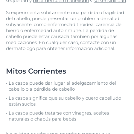
sequedad y
picor del cuero cabelludo
y
su sensibilidad
.
Si experimenta súbitamente una pérdida o fragilidad
del cabello, puede presentar un problema de salud
subyacente, como enfermedad tiroidea, carencia de
hierro o enfermedad autoinmune. La pérdida de
cabello puede estar causada también por algunas
medicaciones. En cualquier caso, contacte con un
dermatólogo para obtener información adicional.
Mitos Corrientes
La caspa puede dar lugar al adelgazamiento del
cabello o a pérdida de cabello
La caspa significa que su cabello y cuero cabelludo
están sucios.
La caspa puede tratarse con vinagres, aceites
naturales o chapús para bebés
No existen pruebas que permitan suponer que