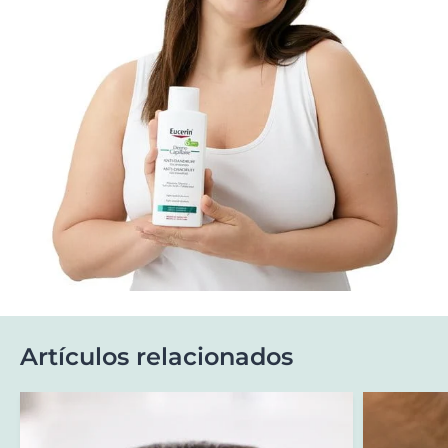
Artículos relacionados