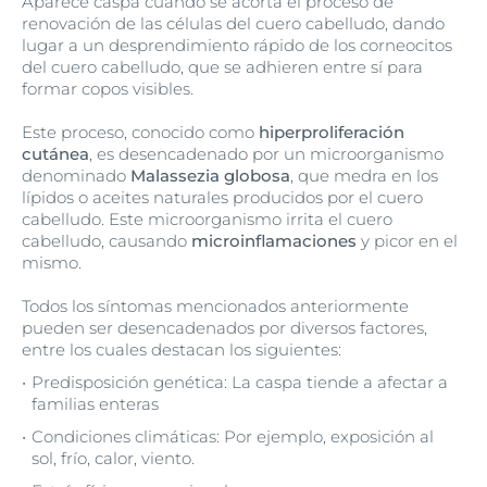
Aparece caspa cuando se acorta el proceso de
renovación de las células del cuero cabelludo, dando
lugar a un desprendimiento rápido de los corneocitos
del cuero cabelludo, que se adhieren entre sí para
formar copos visibles.
Este proceso, conocido como
hiperproliferación
cutánea
, es desencadenado por un microorganismo
denominado
Malassezia globosa
, que medra en los
lípidos o aceites naturales producidos por el cuero
cabelludo. Este microorganismo irrita el cuero
cabelludo, causando
microinflamaciones
y picor en el
mismo.
Todos los síntomas mencionados anteriormente
pueden ser desencadenados por diversos factores,
entre los cuales destacan los siguientes:
Predisposición genética: La caspa tiende a afectar a
familias enteras
Condiciones climáticas: Por ejemplo, exposición al
sol, frío, calor, viento.