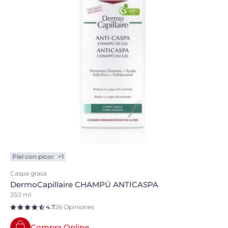
Piel con picor
+1
Caspa grasa
DermoCapillaire CHAMPÚ ANTICASPA
250 ml
4.7
26 Opiniones
Compra Online